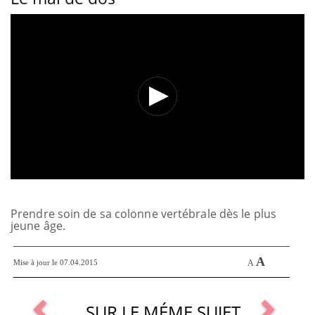
Prendre soin de sa colonne vertébrale dès le plus
jeune âge.
A
Mise à jour le 07.04.2015
A
SUR LE MÉME SUJET