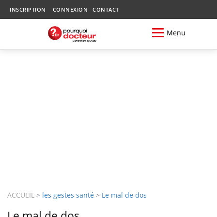
INSCRIPTION
CONNEXION
CONTACT
Menu
ACCUEIL
>
les gestes santé
>
Le mal de dos
Le mal de dos