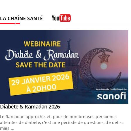
LA CHAÎNE SANTÉ
Youtube
outube
Youtube
Diabète & Ramadan 2026
Youtube
Le Ramadan approche, et, pour de nombreuses personnes
atteintes de diabète, c'est une période de questions, de défis,
mais ...