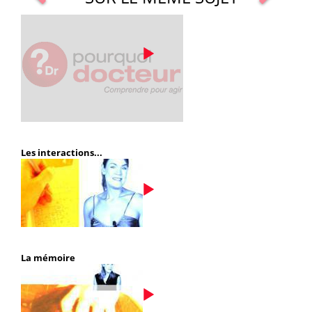
Les interactions...
La mémoire