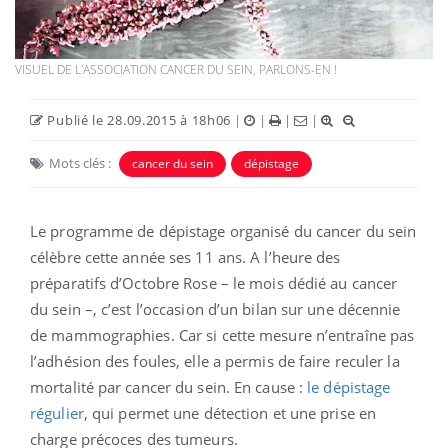
VISUEL DE L'ASSOCIATION CANCER DU SEIN, PARLONS-EN !
Publié le 28.09.2015 à 18h06
|
|
|
|
Mots clés :
cancer du sein
dépistage
Le programme de dépistage organisé du cancer du sein
célèbre cette année ses 11 ans. A l’heure des
préparatifs d’Octobre Rose – le mois dédié au cancer
du sein –, c’est l’occasion d’un bilan sur une décennie
de mammographies. Car si cette mesure n’entraîne pas
l’adhésion des foules, elle a permis de faire reculer la
mortalité par cancer du sein. En cause :
le dépistage
régulier
, qui permet une détection et une prise en
charge précoces des tumeurs.