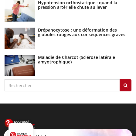
Hypotension orthostatique : quand la
pression artérielle chute au lever
Drépanocytose : une déformation des
globules rouges aux conséquences graves
Maladie de Charcot (Sclérose latérale
amyotrophique)