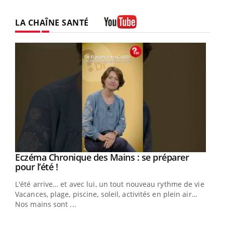
LA CHAÎNE SANTÉ
Youtube
Eczéma Chronique des Mains : se préparer
Youtube
Youtube
pour l’été !
L'été arrive… et avec lui, un tout nouveau rythme de vie !
Vacances, plage, piscine, soleil, activités en plein air…
Nos mains sont ...