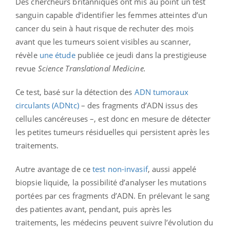
Des chercheurs britanniques ont mis au point un test
sanguin capable d’identifier les femmes atteintes d’un
cancer du sein à haut risque de rechuter des mois
avant que les tumeurs soient visibles au scanner,
révèle
une étude
publiée ce jeudi dans la prestigieuse
revue
Science Translational Medicine.
Ce test, basé sur la détection des
ADN tumoraux
circulants (ADNtc)
– des fragments d’ADN issus des
cellules cancéreuses –, est donc en mesure de détecter
les petites tumeurs résiduelles qui persistent après les
traitements.
Autre avantage de ce
test non-invasif
, aussi appelé
biopsie liquide, la possibilité d’analyser les mutations
portées par ces fragments d’ADN. En prélevant le sang
des patientes avant, pendant, puis après les
traitements, les médecins peuvent suivre l’évolution du