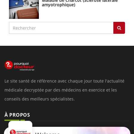
Maladie de Charcot (Sclérose latérale
amyotrophique)
Le site santé de référence avec chaque jour toute l'actualité
médicale decryptée par des médecins en exercice et les
conseils des meilleurs spécialistes.
À PROPOS
Données personnelles et cookies