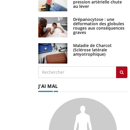
pression artérielle chute
au lever
Drépanocytose : une
déformation des globules
rouges aux conséquences
graves
Maladie de Charcot
(Sclérose latérale
amyotrophique)
J'AI MAL