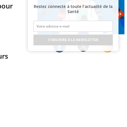
 pour
Restez connecté à toute l’actualité de la
Santé
Publicité
S'INSCRIRE À LA NEWSLETTER
urs
Twitter
Facebook
Instagram