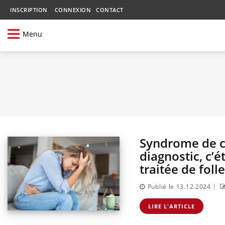
INSCRIPTION
CONNEXION
CONTACT
Menu
Syndrome de c
diagnostic, c’é
traitée de folle
|
Publié le 13.12.2024
LIRE L'ARTICLE