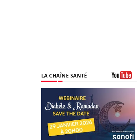
LA CHAÎNE SANTÉ
Youtube