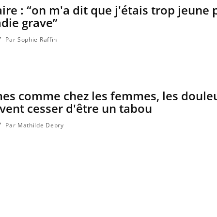
ire : “on m'a dit que j'étais trop jeune
die grave”
Par Sophie Raffin
es comme chez les femmes, les doule
vent cesser d'être un tabou
Par Mathilde Debry