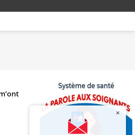
 m’ont