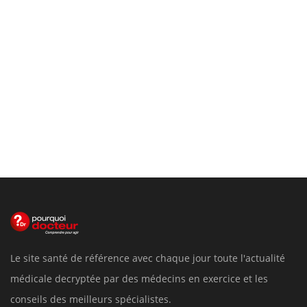
Le site santé de référence avec chaque jour toute l'actualité
médicale decryptée par des médecins en exercice et les
conseils des meilleurs spécialistes.