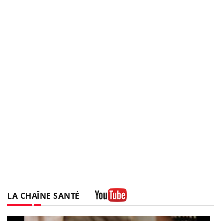
LA CHAÎNE SANTÉ
Youtube