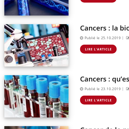
risque : ce jus
Cancer colorectal : une
e l'attention
stratégie simple aurait
urs
changé la donne au Pays
basque
Cancers : la b
|
Publié le 25.10.2019
LIRE L'ARTICLE
Cancers : qu’es
|
Publié le 23.10.2019
LIRE L'ARTICLE