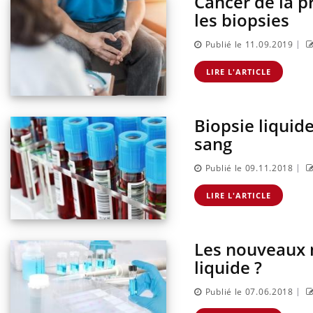
Cancer de la p
les biopsies
|
Publié le 11.09.2019
LIRE L'ARTICLE
Biopsie liquide
sang
|
Publié le 09.11.2018
LIRE L'ARTICLE
Les nouveaux m
liquide ?
|
Publié le 07.06.2018