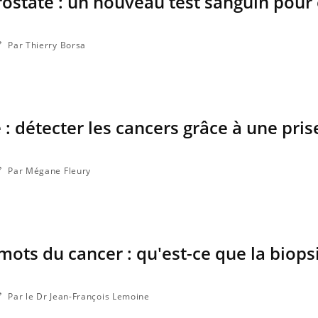
rostate : un nouveau test sanguin pour 
Par Thierry Borsa
 : détecter les cancers grâce à une pris
Par Mégane Fleury
ots du cancer : qu'est-ce que la biops
Par le Dr Jean-François Lemoine