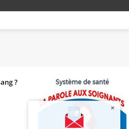
sang ?