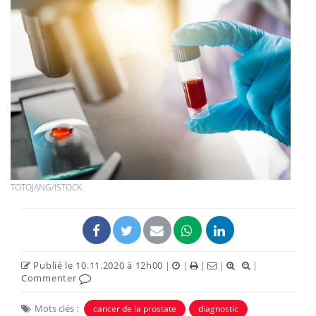
TOTOJANG/ISTOCK
Publié le 10.11.2020 à 12h00
|
|
|
|
|
Commenter
Mots clés :
cancer de la prostate
diagnostic