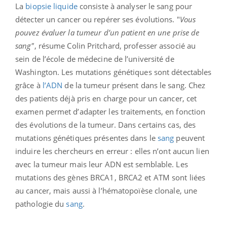
La
biopsie liquide
consiste à analyser le sang pour
détecter un cancer ou repérer ses évolutions. "
Vous
pouvez évaluer la tumeur d’un patient en une prise de
sang"
, résume Colin Pritchard, professer associé au
sein de l’école de médecine de l’université de
Washington. Les mutations génétiques sont détectables
grâce à
l’ADN
de la tumeur présent dans le sang. Chez
des patients déjà pris en charge pour un cancer, cet
examen permet d’adapter les traitements, en fonction
des évolutions de la tumeur. Dans certains cas, des
mutations génétiques présentes dans le
sang
peuvent
induire les chercheurs en erreur : elles n’ont aucun lien
avec la tumeur mais leur ADN est semblable. Les
mutations des gènes BRCA1, BRCA2 et ATM sont liées
au cancer, mais aussi à l’hématopoïèse clonale, une
pathologie du
sang
.