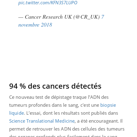
pic.twitter.com/KFN3S7LUPO
— Cancer Research UK (@CR_UK)
7
novembre 2018
94 % des cancers détectés
Ce nouveau test de dépistage traque l’ADN des
tumeurs profondes dans le sang, c'est une
biopsie
liquide
. L’essai, dont les résultats sont publiés dans
Science Translational Medicine
, a été encourageant. Il
permet de retrouver les ADN des cellules des tumeurs
des organes profonds plus facilement dans le sang