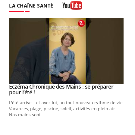
LA CHAÎNE SANTÉ
Youtube
Eczéma Chronique des Mains : se préparer
Youtube
Youtube
pour l’été !
L'été arrive… et avec lui, un tout nouveau rythme de vie !
Vacances, plage, piscine, soleil, activités en plein air…
Nos mains sont ...