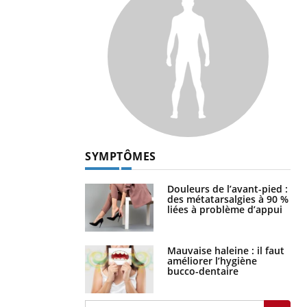
SYMPTÔMES
Douleurs de l’avant-pied :
des métatarsalgies à 90 %
liées à problème d’appui
Mauvaise haleine : il faut
améliorer l’hygiène
bucco-dentaire