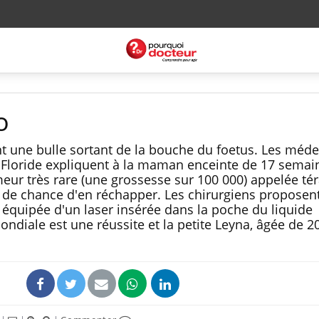
o
ent une bulle sortant de la bouche du foetus. Les méd
n Floride expliquent à la maman enceinte de 17 semai
meur très rare (une grossesse sur 100 000) appelée té
peu de chance d'en réchapper. Les chirurgiens proposen
e équipée d'un laser insérée dans la poche du liquide
ndiale est une réussite et la petite Leyna, âgée de 2