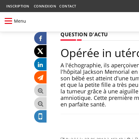
INSCRIPTION
CONNEXION
CONTACT
Menu
QUESTION D'ACTU
Opérée in utér
A l'échographie, ils aperçoiv
l'hôpital Jackson Memorial e
son bébé est atteint d'une tu
et que la petite fille a très 
la tumeur grâce à une aiguill
amniotique. Cette première mo
en parfaite santé.