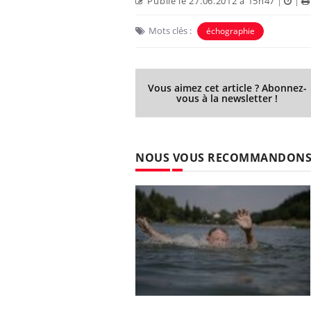
Publié le 27.06.2012 à 15h47
|
|
Mots clés :
échographie
Vous aimez cet article ? Abonnez-
vous à la newsletter !
NOUS VOUS RECOMMANDON