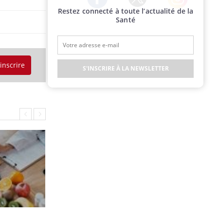
Restez connecté à toute l’actualité de la
Twitter
Facebook
Instagram
Santé
'inscrire
S'INSCRIRE À LA NEWSLETTER