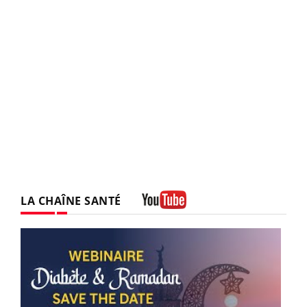
LA CHAÎNE SANTÉ
Youtube