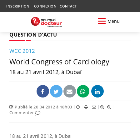
INSCRIPTION
CONNEXION
CONTACT
Menu
QUESTION D'ACTU
WCC 2012
World Congress of Cardiology
18 au 21 avril 2012, à Dubaï
Publié le 20.04.2012 à 18h03
|
|
|
|
|
Commenter
18 au 21 avril 2012, à Dubaï