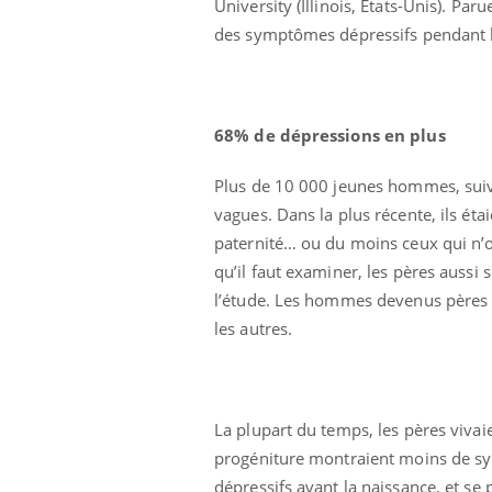
University (Illinois, Etats-Unis). Par
des symptômes dépressifs pendant l
68% de dépressions en plus
Plus de 10 000 jeunes hommes, suivis
vagues. Dans la plus récente, ils éta
paternité… ou du moins ceux qui n’on
qu’il faut examiner, les pères aussi 
l’étude. Les hommes devenus pères a
les autres.
La plupart du temps, les pères vivai
progéniture montraient moins de sy
dépressifs avant la naissance, et se 