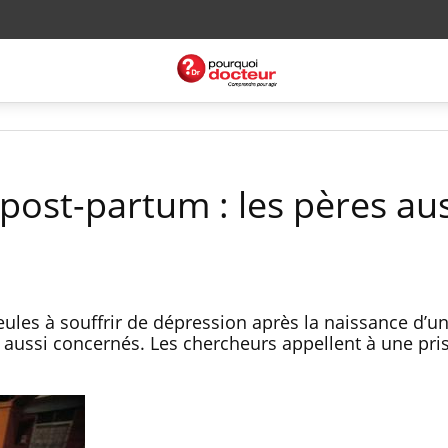
post-partum : les pères aus
ules à souffrir de dépression après la naissance d’un
aussi concernés. Les chercheurs appellent à une pri