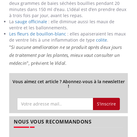
deux grammes de baies séchées bouillies pendant 20
minutes dans 150 ml d’eau. L’idéal est d’en prendre deux
à trois fois par jour, avant les repas.
La
sauge officinale
: elle diminue aussi les maux de
ventre et les ballonnements.
Les fleurs de bouillon-blanc
: elles apaiseraient les maux
de ventre liés à une inflammation de type
colite
.
"
Si aucune amélioration ne se produit après deux jours
de traitement par les plantes, mieux vaut consulter un
médecin
", prévient le
Vidal
.
Vous aimez cet article ? Abonnez-vous à la newsletter
!
S'inscrire
NOUS VOUS RECOMMANDONS