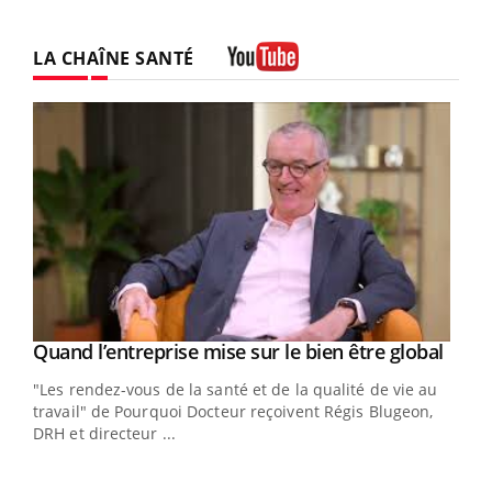
LA CHAÎNE SANTÉ
Youtube
Yout
Quand l’entreprise mise sur le bien être global
Youtube
ndez-
"Les rendez-vous de la santé et de la qualité de vie au
cet
travail" de Pourquoi Docteur reçoivent Régis Blugeon,
DRH et directeur ...