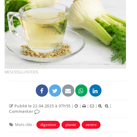
MESCIOGLU/ISTOCK
Publié le 22.04.2025 à 07h55
|
|
|
|
|
Commenter
Mots clés :
digestion
plante
ventre