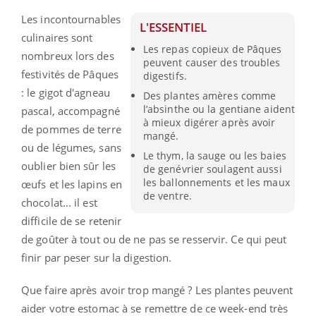
Les incontournables
L'ESSENTIEL
culinaires sont
Les repas copieux de Pâques
nombreux lors des
peuvent causer des troubles
festivités de Pâques
digestifs.
: le gigot d'agneau
Des plantes amères comme
l’absinthe ou la gentiane aident
pascal, accompagné
à mieux digérer après avoir
de pommes de terre
mangé.
ou de légumes, sans
Le thym, la sauge ou les baies
oublier bien sûr les
de genévrier soulagent aussi
les ballonnements et les maux
œufs et les lapins en
de ventre.
chocolat... il est
difficile de se retenir
de
goûter à tout ou de ne pas se resservir. Ce qui peut
finir par peser sur la digestion.
Que faire après avoir trop mangé ? Les plantes peuvent
aider votre estomac à se remettre de ce week-end très