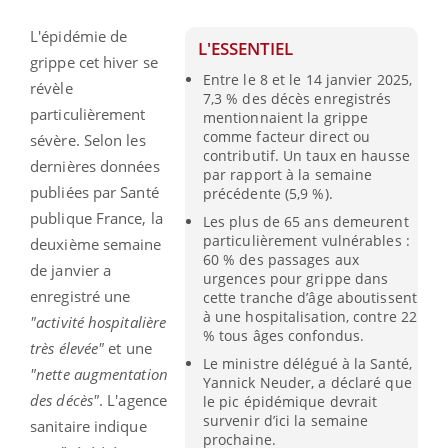
L'épidémie de
L'ESSENTIEL
grippe cet hiver se
Entre le 8 et le 14 janvier 2025,
révèle
7,3 % des décès enregistrés
particulièrement
mentionnaient la grippe
comme facteur direct ou
sévère. Selon les
contributif. Un taux en hausse
dernières données
par rapport à la semaine
publiées par Santé
précédente (5,9 %).
publique France, la
Les plus de 65 ans demeurent
particulièrement vulnérables :
deuxième semaine
60 % des passages aux
de janvier a
urgences pour grippe dans
enregistré une
cette tranche d’âge aboutissent
à une hospitalisation, contre 22
"activité hospitalière
% tous âges confondus.
très élevée"
et une
Le ministre délégué à la Santé,
"nette augmentation
Yannick Neuder, a déclaré que
des décès"
. L'agence
le pic épidémique devrait
survenir d’ici la semaine
sanitaire indique
prochaine.