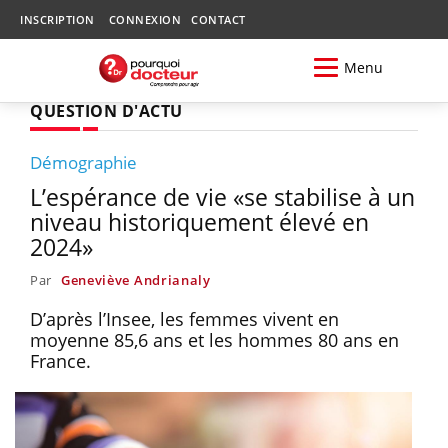
INSCRIPTION
CONNEXION
CONTACT
Menu
QUESTION D'ACTU
Démographie
L’espérance de vie «se stabilise à un
niveau historiquement élevé en
2024»
Par
Geneviève Andrianaly
D’après l’Insee, les femmes vivent en
moyenne 85,6 ans et les hommes 80 ans en
France.