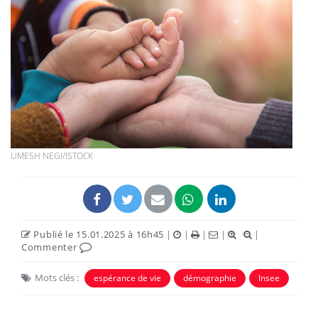
UMESH NEGI/ISTOCK
Publié le 15.01.2025 à 16h45
|
|
|
|
|
Commenter
Mots clés :
espérance de vie
démographie
Insee