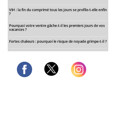
VIH : la fin du comprimé tous les jours se profile-t-elle enfin
?
Pourquoi votre ventre gâche-t-il les premiers jours de vos
vacances ?
Fortes chaleurs : pourquoi le risque de noyade grimpe-t-il ?
Twitter
Facebook
Instagram