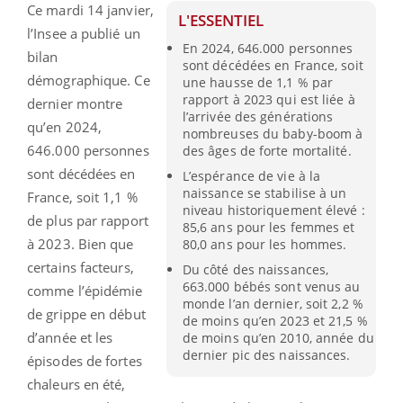
Ce mardi 14 janvier,
L'ESSENTIEL
l’Insee a publié un
En 2024, 646.000 personnes
bilan
sont décédées en France, soit
démographique. Ce
une hausse de 1,1 % par
rapport à 2023 qui est liée à
dernier montre
l’arrivée des générations
qu’en 2024,
nombreuses du baby-boom à
646.000 personnes
des âges de forte mortalité.
sont décédées en
L’espérance de vie à la
naissance se stabilise à un
France, soit 1,1 %
niveau historiquement élevé :
de plus par rapport
85,6 ans pour les femmes et
à 2023. Bien que
80,0 ans pour les hommes.
certains facteurs,
Du côté des naissances,
663.000 bébés sont venus au
comme l’épidémie
monde l’an dernier, soit 2,2 %
de grippe en début
de moins qu’en 2023 et 21,5 %
d’année et les
de moins qu’en 2010, année du
dernier pic des naissances.
épisodes de fortes
chaleurs en été,