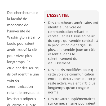
Des chercheurs de
L'ESSENTIEL
la faculté de
Des chercheurs américains ont
médecine de
identifié une voie de
l'université
de
communication reliant le
cerveau et les tissus adipeux
Washington à Saint-
du corps qui semble centrale à
Louis pourraient
la production d'énergie. De
avoir trouvé la clé
plus, elle semble joue un rôle
essentiel dans le
pour vivre plus
ralentissement du
longtemps.
En
vieillissement.
étudiant des souris,
Des souris modifiées pour que
ils ont identifié une
cette voie de communication
entre les deux zones du corps
voie de
reste active, vivaient 7 % plus
communication
longtemps qu'un rongeur
normal.
reliant le cerveau et
les tissus adipeux
Des travaux supplémentaires
sur ce mécanisme pourraient
du corps qui joue