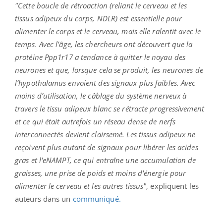
"Cette boucle de rétroaction
(reliant le cerveau et les
tissus adipeux du corps, NDLR)
est essentielle pour
alimenter le corps et le cerveau, mais elle ralentit avec le
temps.
Avec l’âge, les chercheurs ont découvert que la
protéine
Ppp1r17
a tendance à quitter le noyau des
neurones et que, lorsque cela se produit, les neurones de
l’hypothalamus envoient des signaux plus faibles.
Avec
moins d’utilisation, le câblage du système nerveux à
travers le tissu adipeux blanc se rétracte progressivement
et ce qui était autrefois un réseau dense de nerfs
interconnectés devient clairsemé.
Les tissus adipeux ne
reçoivent plus autant de signaux pour libérer les acides
gras et l'
eNAMPT
, ce qui entraîne une accumulation de
graisses, une prise de poids et moins d'énergie pour
alimenter le cerveau et les autres tissus"
, expliquent les
auteurs dans un
communiqué.