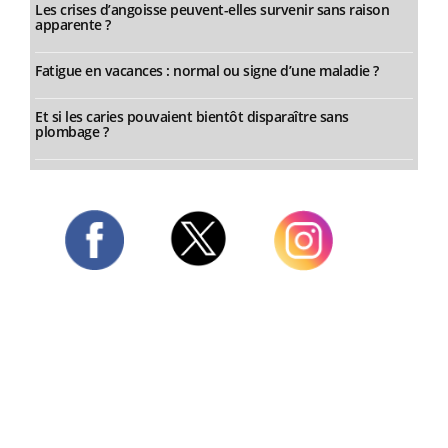
Les crises d’angoisse peuvent-elles survenir sans raison
apparente ?
Fatigue en vacances : normal ou signe d’une maladie ?
Et si les caries pouvaient bientôt disparaître sans
plombage ?
Twitter
Facebook
Instagram