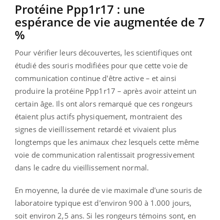
Protéine
Ppp1r17
:
une
espérance de vie augmentée de 7
%
Pour vérifier leurs découvertes, les scientifiques ont
étudié des souris modifiées pour que cette voie de
communication continue d'être active
– et ainsi
produire la protéine
Ppp1r17
–
après avoir atteint un
certain âge.
Ils ont alors remarqué que ces rongeurs
étaient plus actifs physiquement, montraient des
signes de vieillissement retardé et vivaient plus
longtemps que les animaux chez lesquels cette même
voie de communication ralentissait progressivement
dans le cadre du vieillissement normal.
En moyenne, la durée de vie maximale d'une souris de
laboratoire typique est d'environ 900 à 1.000 jours,
soit environ 2,5 ans.
Si les rongeurs témoins sont, en