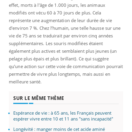
effet, morts à l’âge de 1.000 jours, les animaux
modifiés ont vécu 60 à 70 jours de plus.
Cela
représente une augmentation de leur durée de vie
d'environ 7 %.
Chez l’humain, une telle hausse sur une
vie de 75 ans se traduirait par environ cinq années
supplémentaires.
Les souris modifiées étaient
également plus actives et semblaient plus jeunes
(un
pelage plus épais et plus brillant)
.
Ce qui suggère
qu’une action sur cette voie de communication pourrait
permettre de vivre plus longtemps, mais aussi en
meilleure santé.
SUR LE MÊME THÈME
Espérance de vie : à 65 ans, les Français peuvent
espérer vivre entre 10 et 11 ans "sans incapacité"
Longévité : manger moins de cet acide aminé