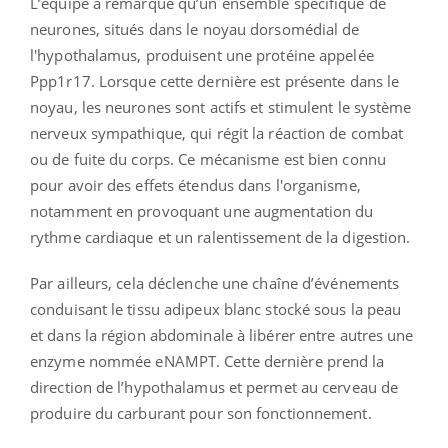
L’équipe a remarqué qu’un ensemble spécifique de
neurones, situés dans le noyau
dorsomédial
de
l'hypothalamus, produisent une protéine appelée
Ppp1r17
.
Lorsque cette dernière est présente dans le
noyau, les neurones sont actifs et stimulent le système
nerveux sympathique, qui régit la réaction de combat
ou de fuite du corps.
Ce mécanisme est bien connu
pour avoir des effets étendus dans l'organisme,
notamment en provoquant une augmentation du
rythme cardiaque et un ralentissement de la digestion.
Par ailleurs, cela déclenche une chaîne d’événements
conduisant le tissu adipeux blanc stocké sous la peau
et dans la région abdominale à libérer entre autres
une
enzyme
nommée
eNAMPT
.
Cette dernière prend la
direction de l’hypothalamus et permet au cerveau de
produire du carburant pour son fonctionnement.