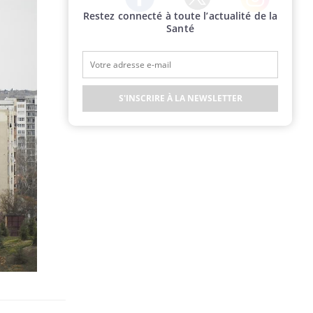
Restez connecté à toute l’actualité de la
Twitter
Facebook
Instagram
Santé
S'INSCRIRE À LA NEWSLETTER