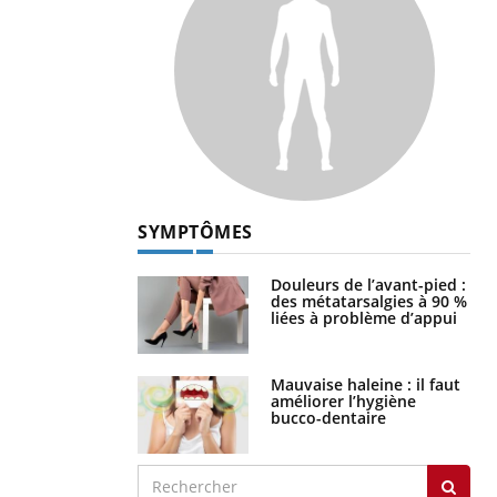
SYMPTÔMES
Douleurs de l’avant-pied :
des métatarsalgies à 90 %
liées à problème d’appui
Mauvaise haleine : il faut
améliorer l’hygiène
bucco-dentaire