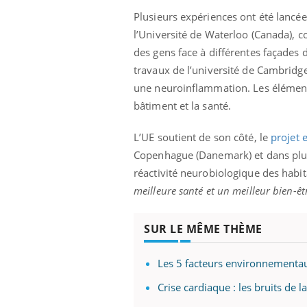
Plusieurs expériences ont été lancée
l’Université de Waterloo (Canada), 
des gens face à différentes façades 
travaux de l’université de Cambridge
une neuroinflammation. Les éléments
bâtiment et la santé.
L’UE soutient de son côté, le
projet
Copenhague (Danemark) et dans plusie
réactivité neurobiologique des habi
meilleure santé et un meilleur bien-êtr
SUR LE MÊME THÈME
Les 5 facteurs environnementaux
Crise cardiaque : les bruits de 