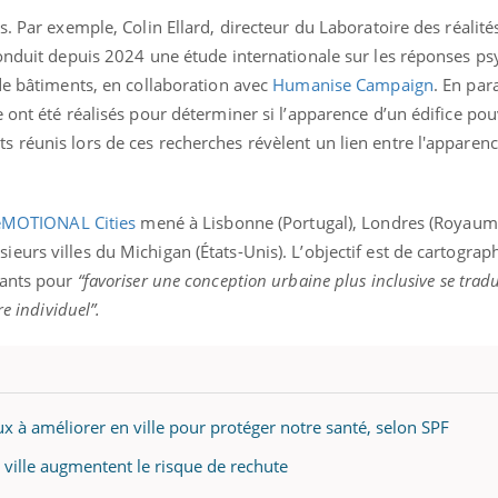
s. Par exemple, Colin Ellard, directeur du Laboratoire des réalité
conduit depuis 2024 une étude internationale sur les réponses p
de bâtiments, en collaboration avec
Humanise Campaign
. En para
 ont été réalisés pour déterminer si l’apparence d’un édifice pou
 réunis lors de ces recherches révèlent un lien entre l'apparen
 eMOTIONAL Cities
mené à Lisbonne (Portugal), Londres (Royaum
urs villes du Michigan (États-Unis). L’objectif est de cartograph
tants pour
“favoriser une conception urbaine plus inclusive se trad
e individuel”.
 à améliorer en ville pour protéger notre santé, selon SPF
la ville augmentent le risque de rechute