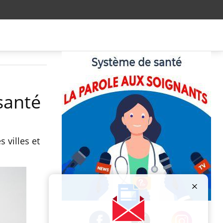
santé
 villes et
Publicité