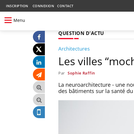
INSCRIPTION
CONNEXION
CONTACT
Menu
QUESTION D'ACTU
Architectures
Les villes “moc
Par
Sophie Raffin
La neuroarchitecture - une nou
des bâtiments sur la santé du