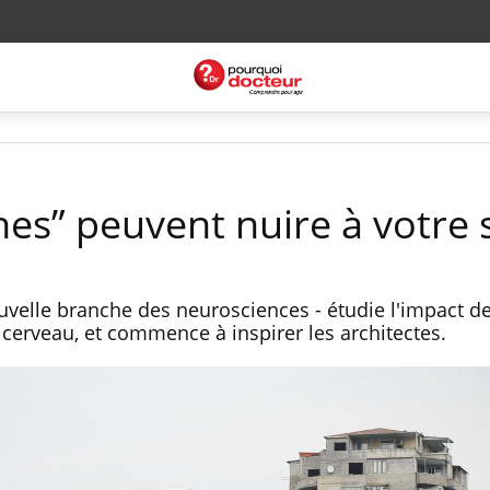
hes” peuvent nuire à votre 
velle branche des neurosciences - étudie l'impact des
 cerveau, et commence à inspirer les architectes.