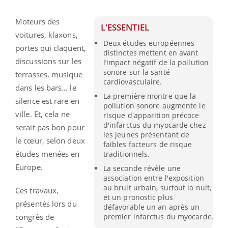
Moteurs des
L'ESSENTIEL
voitures, klaxons,
Deux études européennes
portes qui claquent,
distinctes mettent en avant
discussions sur les
l’impact négatif de la pollution
sonore sur la santé
terrasses, musique
cardiovasculaire.
dans les bars… le
La première montre que la
silence est rare en
pollution sonore augmente le
ville. Et, cela ne
risque d'apparition précoce
d'infarctus du myocarde chez
serait pas bon pour
les jeunes présentant de
le cœur, selon deux
faibles facteurs de risque
études menées en
traditionnels.
Europe.
La seconde révèle une
association entre l'exposition
au bruit urbain, surtout la nuit,
Ces travaux,
et un pronostic plus
présentés lors du
défavorable un an après un
congrès de
premier infarctus du myocarde.