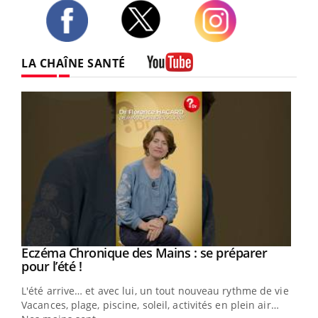
Twitter
Facebook
Instagram
LA CHAÎNE SANTÉ
Youtube
Eczéma Chronique des Mains : se préparer
Youtube
Youtube
pour l’été !
L'été arrive… et avec lui, un tout nouveau rythme de vie !
Vacances, plage, piscine, soleil, activités en plein air…