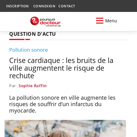
INSCRIPTION
CONNEXION
CONTACT
Menu
QUESTION D'ACTU
Pollution sonore
Crise cardiaque : les bruits de la
ville augmentent le risque de
rechute
Par
Sophie Raffin
La pollution sonore en ville augmente les
risques de souffrir d’un infarctus du
myocarde.