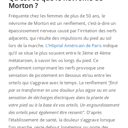
Morton ?
Fréquente chez les femmes de plus de 50 ans, le
névrome de Morton est un renflement, c’est-à-dire un
épaississement nerveux causé par l’irritation des nerfs
adjacents, qui résulte des impulsions du pied au sol
lors de la marche.
L’Hôpital Américain de Paris
indique
qu’il se situe le plus souvent entre le 3ème et 4ème
métatarsien, à savoir les os longs du pied. Ce
gonflement comprimant les nerfs provoque une
sensation de picotement en dessous et/ou entre les
orteils qui s'aggrave avec le temps. Le renflement
"finit
par se transformer en une douleur plus aigüe ou en une
sensation de décharges électriques dans la plante de
votre pied ou à la base de vos orteils. Un engourdissement
des orteils peut également être ressenti".
D’après
l’établissement de santé, la douleur s’aggrave lorsque
l’on marche, reste debout longtemps ou porte des