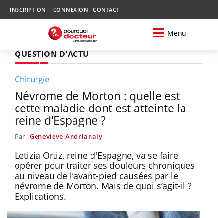
INSCRIPTION
CONNEXION
CONTACT
Menu
QUESTION D'ACTU
Chirurgie
Névrome de Morton : quelle est
cette maladie dont est atteinte la
reine d'Espagne ?
Par
Geneviève Andrianaly
Letizia Ortiz, reine d'Espagne, va se faire
opérer pour traiter ses douleurs chroniques
au niveau de l’avant-pied causées par le
névrome de Morton. Mais de quoi s’agit-il ?
Explications.