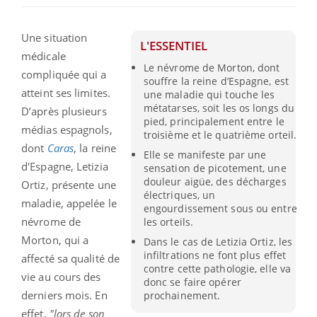
Une situation
L'ESSENTIEL
médicale
Le névrome de Morton, dont
compliquée qui a
souffre la reine d’Espagne, est
atteint ses limites.
une maladie qui touche les
métatarses, soit les os longs du
D’après plusieurs
pied, principalement entre le
médias espagnols,
troisième et le quatrième orteil.
dont
Caras
, la reine
Elle se manifeste par une
d'Espagne, Letizia
sensation de picotement, une
douleur aigüe, des décharges
Ortiz, présente une
électriques, un
maladie, appelée le
engourdissement sous ou entre
névrome de
les orteils.
Morton, qui a
Dans le cas de Letizia Ortiz, les
infiltrations ne font plus effet
affecté sa qualité de
contre cette pathologie, elle va
vie au cours des
donc se faire opérer
derniers mois. En
prochainement.
effet,
"lors de son