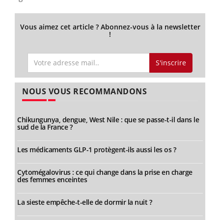
Vous aimez cet article ? Abonnez-vous à la newsletter
!
S'inscrire
NOUS VOUS RECOMMANDONS
Chikungunya, dengue, West Nile : que se passe-t-il dans le
sud de la France ?
Les médicaments GLP-1 protègent-ils aussi les os ?
Cytomégalovirus : ce qui change dans la prise en charge
des femmes enceintes
La sieste empêche-t-elle de dormir la nuit ?