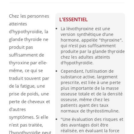
Chez les personnes
L'ESSENTIEL
atteintes
La lévothyroxine est une
d'hypothyroïdie, la
version synthétique d’une
glande thyroïde ne
hormone, appelée "thyroxine",
qui n’est pas suffisamment
produit pas
produite par la glande thyroïde
suffisamment de
chez les adultes atteints
thyroxine par elle-
d'hypothyroïdie.
même, ce qui se
Cependant, l’utilisation de
substance active, largement
traduit souvent par
prescrite, est liée à une perte
de la fatigue, une
plus importante de la masse
prise de poids, une
osseuse totale et de la densité
osseuse, même chez les
perte de cheveux et
patients ayant des taux
d'autres
normaux de thyréostimuline.
symptômes. Si elle
"Une évaluation des risques et
n'est pas traitée,
des avantages doit être
réalisée, en évaluant la force
l'hypothyroïdie peut