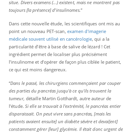
situe. Divers examens (...) existent, mais ne montrent pas
toujours [la présence] d’insulinomes.
”
Dans cette nouvelle étude, les scientifiques ont mis au
point un nouveau PET-scan,
examen d'imagerie
médicale souvent utilisé en cancérologie
, qui a la
particularité d’être à base de salive de lézard ! Cet
ingrédient permet de localiser plus précisément
l’insulinome et d’opérer de façon plus ciblée le patient,
ce qui est moins dangereux.
“
Dans le passé, les chirurgiens commençaient par couper
des parties du pancréas jusqu'à ce qu'ils trouvent la
tumeur,
détaille Martin Gotthardt, autre auteur de
l’étude.
Si elle se trouvait à l'extrémité, le pancréas entier
disparaissait. On peut vivre sans pancréas, [mais les
patients avaient ensuite] un diabète sévère et devai[ent]
constamment gérer [leur] glycémie. Il était donc urgent de