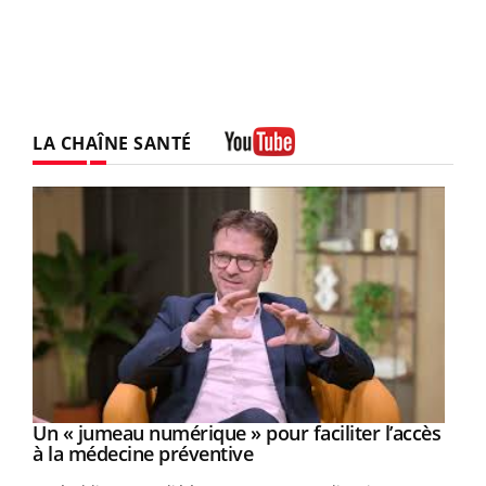
LA CHAÎNE SANTÉ
Youtube
Un « jumeau numérique » pour faciliter l’accès
Youtube
Youtube
à la médecine préventive