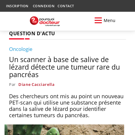
INSCRIPTION
CONNEXION
CONTACT
Menu
QUESTION D'ACTU
Oncologie
Un scanner à base de salive de
lézard détecte une tumeur rare du
pancréas
Par
Diane Cacciarella
Des chercheurs ont mis au point un nouveau
PET-scan qui utilise une substance présente
dans la salive de lézard pour identifier
certaines tumeurs du pancréas.