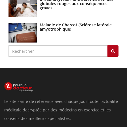
globules rouges aux conséquences
graves
Maladie de Charcot (Sclérose latérale
amyotrophique)
Le site santé de référence avec chaque jour toute l'actualité
médicale decryptée par des médecins en exercice et les
conseils des meilleurs spécialistes.