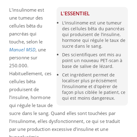
L'insulinome est
L'ESSENTIEL
une tumeur des
L'insulinome est une tumeur
cellules bêta du
des cellules bêta du pancréas
pancréas qui
qui produisent de l’insuline,
hormone qui régule le taux de
touche, selon le
sucre dans le sang.
Manuel MSD
, une
Des scientifiques ont mis au
personne sur
point un nouveau PET-scan à
250.000.
base de salive de lézard.
Habituellement, ces
Cet ingrédient permet de
localiser plus précisément
cellules bêta
l’insulinome et d’opérer de
produisent de
façon plus ciblée le patient, ce
l’insuline, hormone
qui est moins dangereux.
qui régule le taux de
sucre dans le sang. Quand elles sont touchées par
l’insulinome, elles dysfonctionnent, ce qui se traduit
par une production excessive d'insuline et une
hypoglycémie.