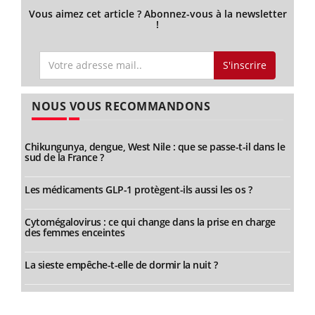
Vous aimez cet article ? Abonnez-vous à la newsletter
!
S'inscrire
NOUS VOUS RECOMMANDONS
Chikungunya, dengue, West Nile : que se passe-t-il dans le
sud de la France ?
Les médicaments GLP-1 protègent-ils aussi les os ?
Cytomégalovirus : ce qui change dans la prise en charge
des femmes enceintes
La sieste empêche-t-elle de dormir la nuit ?