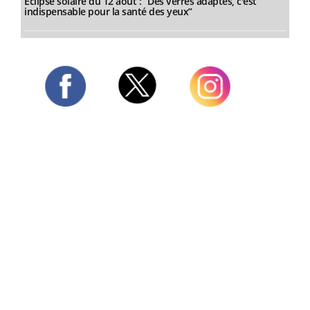
Éclipse solaire du 12 août : “Des verres adaptés, c'est
indispensable pour la santé des yeux”
Twitter
Facebook
Instagram