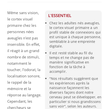
Même sans vision,
L'ESSENTIEL
le cortex visuel
Chez les adultes nés aveugles,
primaire chez les
le cortex visuel primaire a un
personnes nées
profil stable de connexions qui
est unique à chaque personne,
aveugles n'est pas
semblable à une empreinte
insensible. En effet,
digitale.
il réagit à un grand
Il est resté stable au fil du
nombre de stimuli,
temps et ne change pas de
manière significative en
notamment le
fonction de la tâche à
toucher, l'odorat, la
accomplir.
localisation sonore,
"Nos résultats suggèrent que
le rappel de la
les expériences après la
naissance façonnent les
mémoire et la
diverses façons dont notre
réponse au langage.
cerveau peut se développer, en
Cependant, les
particulier si nous grandissons
sans voir", selon les auteurs.
chercheurs se