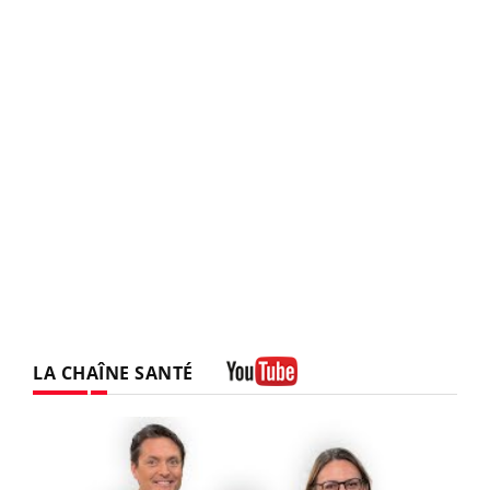
LA CHAÎNE SANTÉ
Youtube