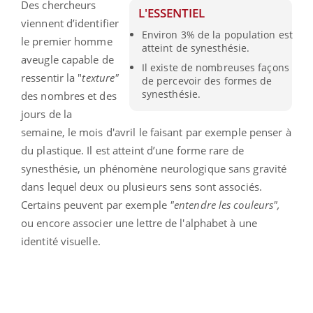
Des chercheurs
L'ESSENTIEL
viennent d’identifier
Environ 3% de la population est
le premier homme
atteint de synesthésie.
aveugle capable de
Il existe de nombreuses façons
ressentir la "
texture"
de percevoir des formes de
synesthésie.
des nombres et des
jours de la
semaine, le mois d'avril le faisant par exemple penser à
du plastique. Il est atteint d’une forme rare
de
synesthésie, un phénomène neurologique sans gravité
dans lequel deux ou plusieurs sens sont associés.
Certains peuvent par exemple
"entendre les couleurs",
ou encore associer une lettre de l'alphabet
à une
identité visuelle.