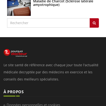
Maladie de Charcot (Sclérose latérale
amyotrophique)
Le site santé de référence avec chaque jour toute l'actualité
médicale decryptée par des médecins en exercice et les
conseils des meilleurs spécialistes.
À PROPOS
Données personnelles et cookies