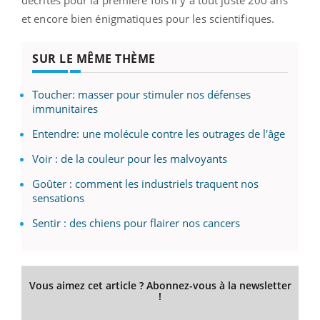
décrites pour la première fois il y a tout juste 200 ans
et encore bien énigmatiques pour les scientifiques.
SUR LE MÊME THÈME
Toucher: masser pour stimuler nos défenses
immunitaires
Entendre: une molécule contre les outrages de l'âge
Voir : de la couleur pour les malvoyants
Goûter : comment les industriels traquent nos
sensations
Sentir : des chiens pour flairer nos cancers
Vous aimez cet article ? Abonnez-vous à la newsletter
!