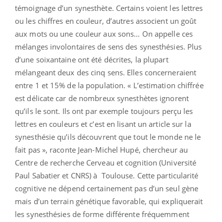
témoignage d’un synesthète. Certains voient les lettres
ou les chiffres en couleur, d’autres associent un goût
aux mots ou une couleur aux sons... On appelle ces
mélanges involontaires de sens des synesthésies. Plus
d’une soixantaine ont été décrites, la plupart
mélangeant deux des cinq sens. Elles concerneraient
entre 1 et 15% de la population. « L’estimation chiffrée
est délicate car de nombreux synesthètes ignorent
qu’ils le sont. Ils ont par exemple toujours perçu les
lettres en couleurs et c’est en lisant un article sur la
synesthésie qu’ils découvrent que tout le monde ne le
fait pas », raconte Jean-Michel Hupé, chercheur au
Centre de recherche Cerveau et cognition (Université
Paul Sabatier et CNRS) à Toulouse. Cette particularité
cognitive ne dépend certainement pas d’un seul gène
mais d’un terrain génétique favorable, qui expliquerait
les synesthésies de forme différente fréquemment