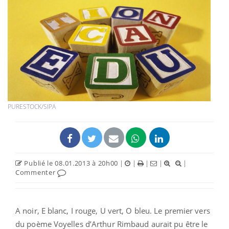
PURESTOCK/SIPA
Publié le 08.01.2013 à 20h00
|
|
|
|
|
Commenter
A noir, E blanc, I rouge, U vert, O bleu. Le premier vers
du poème Voyelles d’Arthur Rimbaud aurait pu être le