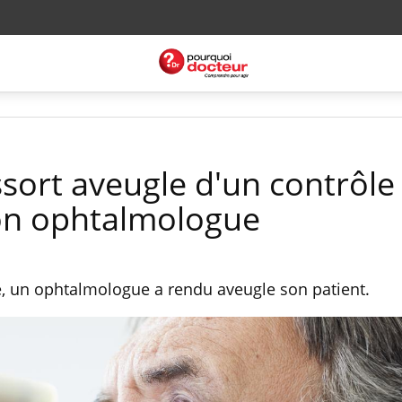
ort aveugle d'un contrôle
son ophtalmologue
e, un ophtalmologue a rendu aveugle son patient.