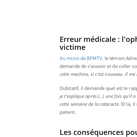
Erreur médicale : l'op
victime
Au micro de BFMTV,
le témoin
Adri
demande de s'asseoir et de coller so
cette machine, si c'est nouveau. Il me 
Dubitatif, il demande quel est le ra
je t'explique après (...) u
ne fois qu'il 
cette semaine de la cataracte
. Et là, 
patient.
Les conséquences pour