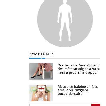
SYMPTÔMES
Douleurs de l’avant-pied :
des métatarsalgies à 90 %
liées à problème d’appui
Mauvaise haleine : il faut
améliorer l’hygiène
bucco-dentaire