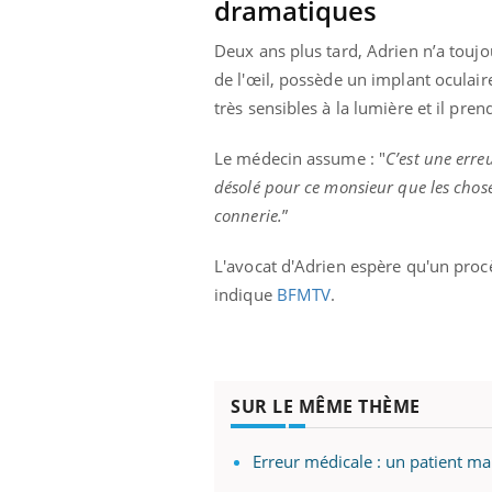
dramatiques
Deux ans plus tard, Adrien n’a touj
de l'œil, possède un implant oculaire
très sensibles à la lumière et il pr
Le médecin assume : "
C’est une erreu
désolé pour ce monsieur que les chose
connerie.
”
L'avocat d'Adrien espère qu'un procès
indique
BFMTV
.
SUR LE MÊME THÈME
Erreur médicale : un patient ma