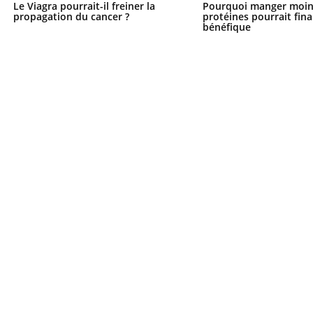
Le Viagra pourrait-il freiner la
Pourquoi manger moin
propagation du cancer ?
protéines pourrait fin
bénéfique