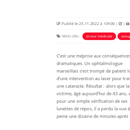
Publié le 25.11.2022 à 13h00
|
|
Mots clés :
erreur médicale
aveu
C’est une méprise aux conséquence
dramatiques. Un ophtalmologue
marseillais s’est trompé de patient l
d’une intervention au laser pour trai
une cataracte. Résultat : alors que la
victime, âgé aujourd’hui de 43 ans, 
pour une simple vérification de ses
lunettes de repos, il a perdu la vue à
peine une dizaine de minutes après l