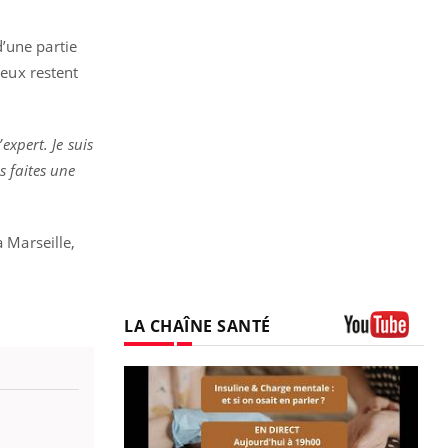
’une partie
yeux restent
expert. Je suis
s faites une
à Marseille,
LA CHAÎNE SANTÉ
Youtube
prendre pour