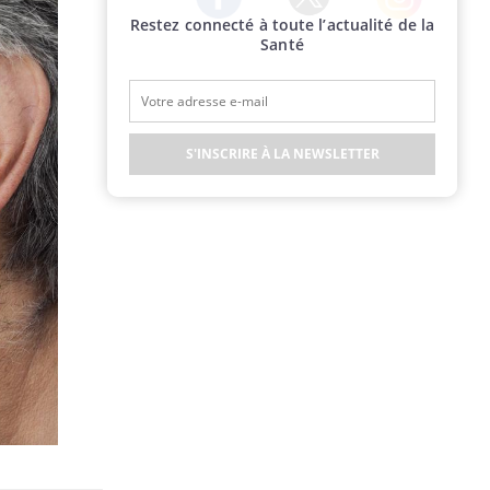
Restez connecté à toute l’actualité de la
Twitter
Facebook
Instagram
Santé
S'INSCRIRE À LA NEWSLETTER