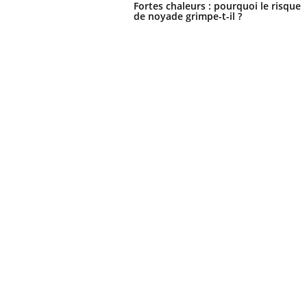
Fortes chaleurs : pourquoi le risque
de noyade grimpe-t-il ?