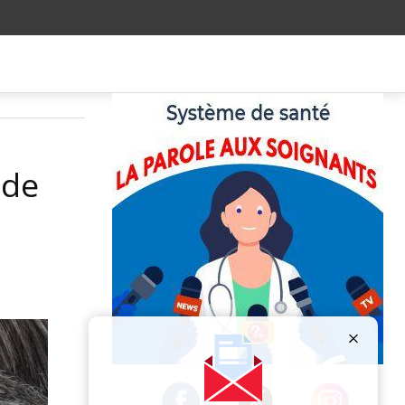
 de
Publicité