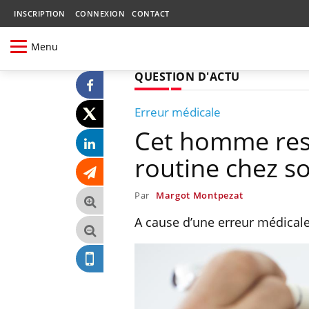
INSCRIPTION
CONNEXION
CONTACT
Menu
QUESTION D'ACTU
Erreur médicale
Cet homme ress
routine chez 
Par
Margot Montpezat
A cause d’une erreur médical