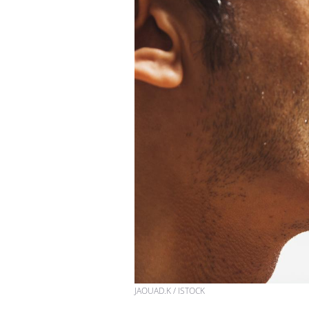
JAOUAD.K / ISTOCK