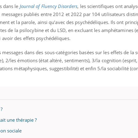
s dans le
Journal of Fluency Disorders
, les scientifiques ont analys
4 messages publiés entre 2012 et 2022 par 104 utilisateurs distin
ment et la parole, ainsi qu’avec des psychédéliques. Ils ont prin
autes de la psilocybine et du LSD, en excluant les amphétamines (e
avoir des effets psychédéliques.
s messages dans des sous-catégories basées sur les effets de la 
 2/les émotions (état altéré, sentiments), 3/la cognition (esprit, f
ations métaphysiques, suggestibilité) et enfin 5/la sociabilité (c
 ?
ait une thérapie ?
ion sociale