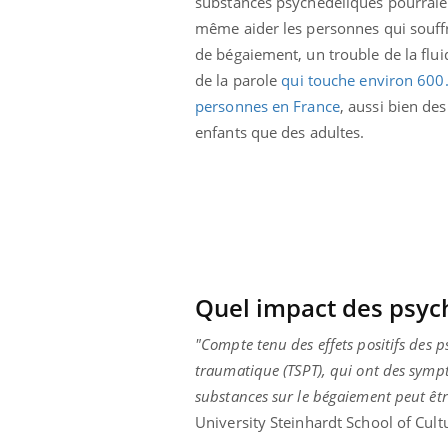
substances psychédéliques pourraie
même aider les personnes qui souff
de bégaiement, un trouble de la flui
de la parole
qui touche environ 600
personnes en France
, aussi bien des
enfants que des adultes.
Quel impact des psych
"Compte tenu des effets positifs des ps
traumatique (TSPT), qui ont des symp
substances sur le bégaiement peut êt
University Steinhardt School of Cu