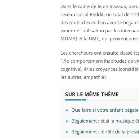
Dans le cadre de leurs travaux, paru
réseau social Reddit, un total de 11
des mots-clés en lien avec le bégaie
examiné l’utilisation par les intern
MDMA) et la DMT, qui peuvent aussi 
Les chercheurs ont ensuite classé le
1/le comportement (habitudes de vie),
cognitive), 4/les croyances (considér
les autres, empathie).
SUR LE MÊME THÈME
Que faire si votre enfant bégaie
Bégaiement : et si la musique ét
Bégaiement : le rôle de la press