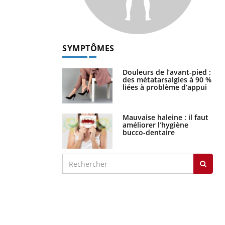
SYMPTÔMES
Douleurs de l’avant-pied :
des métatarsalgies à 90 %
liées à problème d’appui
Mauvaise haleine : il faut
améliorer l’hygiène
bucco-dentaire