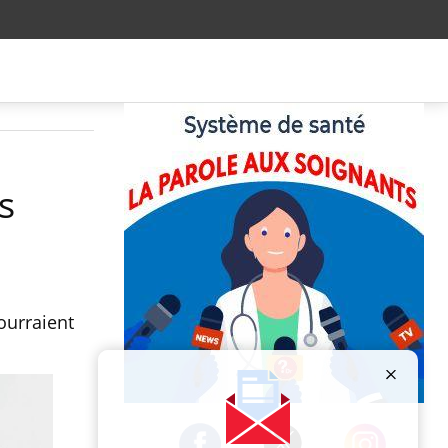
s
ourraient
Publicité