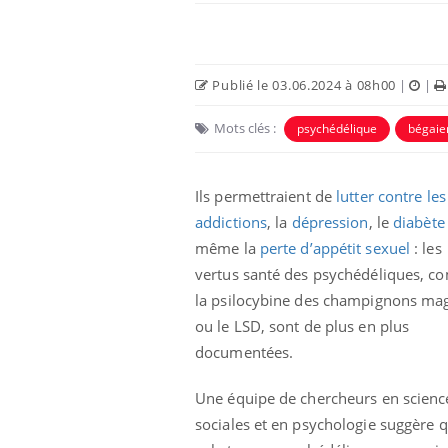
Publié le 03.06.2024 à 08h00
|
|
Mots clés :
psychédélique
bégai
Ils permettraient de
lutter contre les
addictions
, la
dépression
, le
diabète
même la
perte d’appétit sexuel
: les
vertus santé des psychédéliques, 
la psilocybine des champignons ma
ou le LSD, sont de plus en plus
documentées.
Une équipe de chercheurs en scienc
sociales et en psychologie suggère q