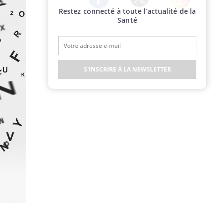
Restez connecté à toute l’actualité de la
Twitter
Facebook
Instagram
Santé
S'INSCRIRE À LA NEWSLETTER