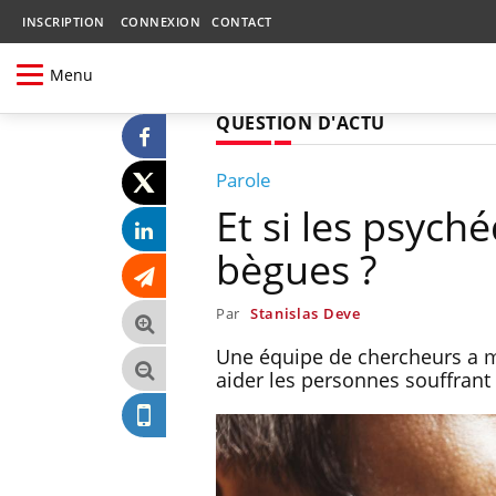
INSCRIPTION
CONNEXION
CONTACT
Menu
QUESTION D'ACTU
Parole
Et si les psych
bègues ?
Par
Stanislas Deve
Une équipe de chercheurs a m
aider les personnes souffrant 