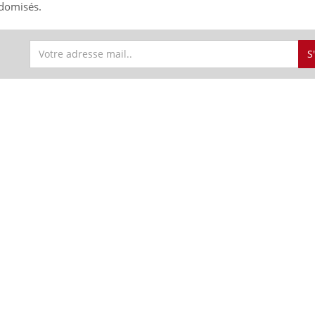
ndomisés.
S