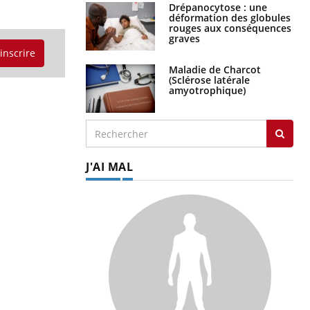
Drépanocytose : une
déformation des globules
rouges aux conséquences
graves
'inscrire
Maladie de Charcot
(Sclérose latérale
amyotrophique)
J'AI MAL