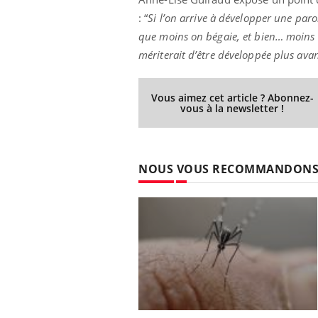
: “
Si l’on arrive à développer une paro
que moins on bégaie, et bien… moins o
mériterait d’être développée plus avan
Vous aimez cet article ? Abonnez-
vous à la newsletter !
NOUS VOUS RECOMMANDON