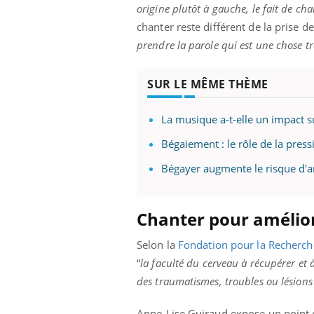
origine plutôt à gauche, le fait de cha
chanter reste différent de la prise de
prendre la parole qui est une chose tr
SUR LE MÊME THÈME
La musique a-t-elle un impact s
Bégaiement : le rôle de la press
Bégayer augmente le risque d'an
Chanter pour améliore
Selon la
Fondation pour la Recherch
“
la faculté du cerveau à récupérer et 
des traumatismes, troubles ou lésions
Anne-Lise Guiraud expose un point q