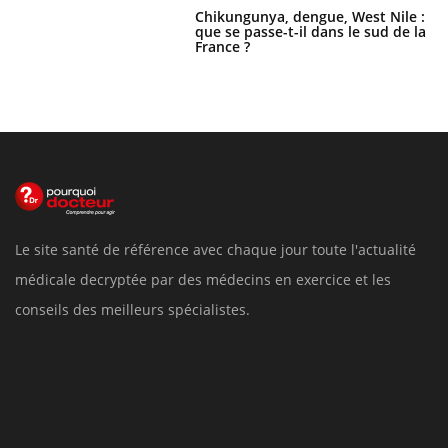
Chikungunya, dengue, West Nile :
que se passe-t-il dans le sud de la
France ?
Le site santé de référence avec chaque jour toute l'actualité
médicale decryptée par des médecins en exercice et les
conseils des meilleurs spécialistes.