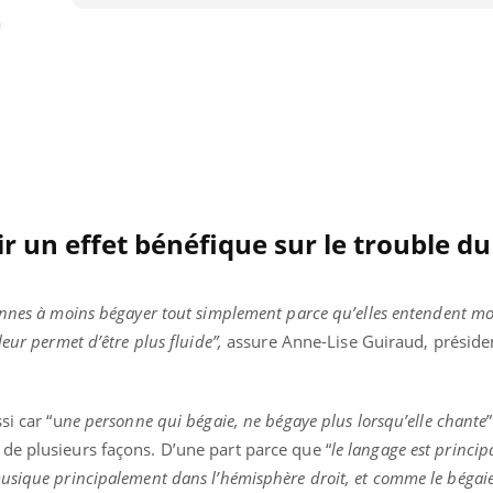
a
r un effet bénéfique sur le trouble du
onnes à moins bégayer tout simplement parce qu’elles entendent mo
eur permet d’être plus fluide”,
assure Anne-Lise Guiraud, préside
si car “u
ne personne qui bégaie, ne bégaye plus lorsqu’elle chante
de plusieurs façons. D’une part parce que “
le langage est princi
usique principalement dans l’hémisphère droit, et comme le béga