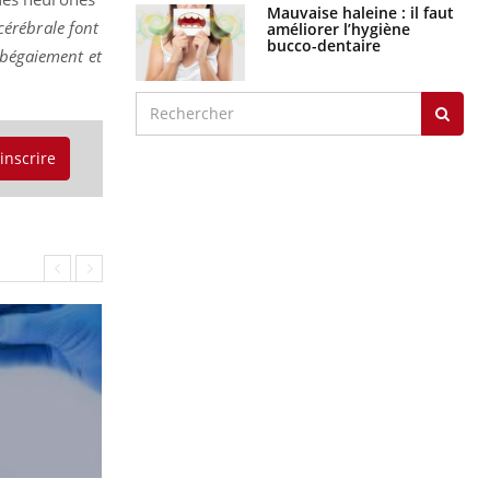
Mauvaise haleine : il faut
cérébrale font
améliorer l’hygiène
bucco-dentaire
 bégaiement et
'inscrire