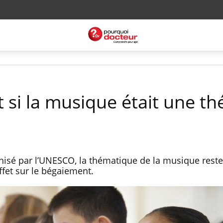
 si la musique était une th
nisé par l’UNESCO, la thématique de la musique rest
fet sur le bégaiement.