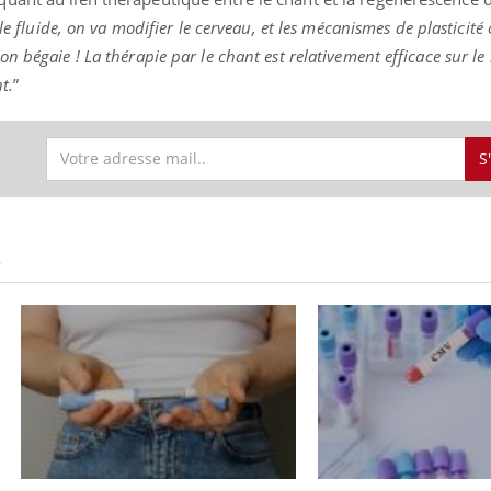
le fluide, on va modifier le cerveau, et les mécanismes de plasticité 
n bégaie ! La thérapie par le chant est relativement efficace sur le
t.
”
S
S