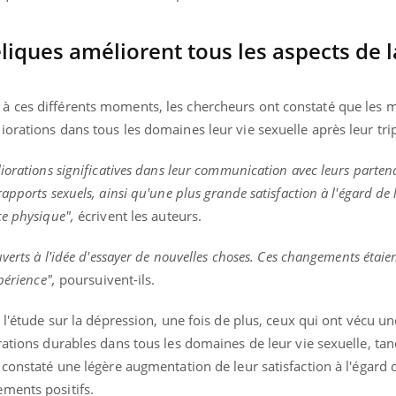
iques améliorent tous les aspects de l
à ces différents moments, les chercheurs ont constaté que les 
orations dans tous les domaines leur vie sexuelle après leur tri
iorations significatives dans leur communication avec leurs parten
pports sexuels, ainsi qu'une plus grande satisfaction à l'égard de 
ce physique",
écrivent les auteurs.
verts à l'idée d'essayer de nouvelles choses. Ces changements étaient
périence",
poursuivent-ils.
à l'étude sur la dépression, une fois de plus, ceux qui ont vécu u
rations durables dans tous les domaines de leur vie sexuelle, ta
 constaté une légère augmentation de leur satisfaction à l'égard 
ments positifs.