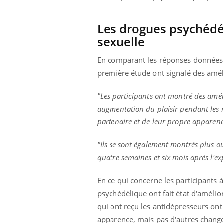
Les drogues psychédél
sexuelle
En comparant les réponses données 
première étude ont signalé des améli
"Les participants ont montré des amél
augmentation du plaisir pendant les ra
partenaire et de leur propre apparen
"Ils se sont également montrés plus ou
quatre semaines et six mois après l'ex
En ce qui concerne les participants 
psychédélique ont fait état d'amélio
qui ont reçu les antidépresseurs ont
apparence, mais pas d'autres change