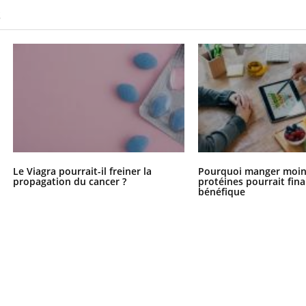
S
Le Viagra pourrait-il freiner la
Pourquoi manger moin
propagation du cancer ?
protéines pourrait fin
bénéfique