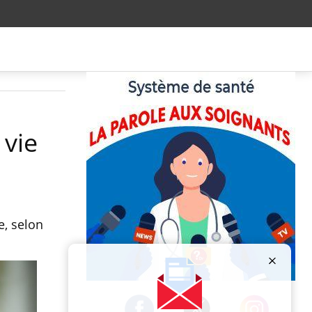
 vie
e, selon
Publicité