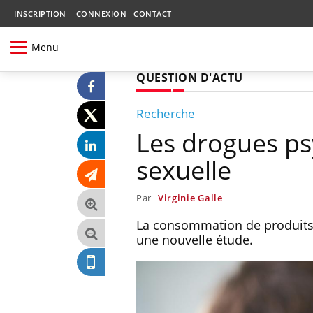
INSCRIPTION
CONNEXION
CONTACT
Menu
QUESTION D'ACTU
Recherche
Les drogues ps
sexuelle
Par
Virginie Galle
La consommation de produits p
une nouvelle étude.