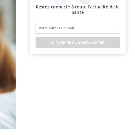
Restez connecté à toute l’actualité de la
Twitter
Facebook
Instagram
Santé
S'INSCRIRE À LA NEWSLETTER