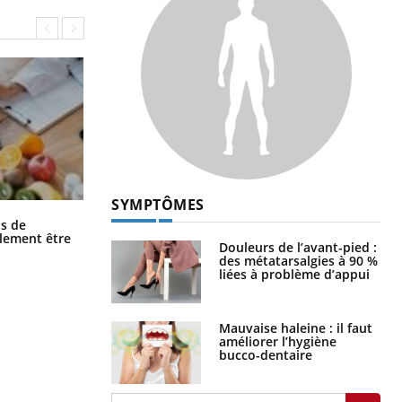
SYMPTÔMES
Grossesse et chaleur : ce que dit la
s de
science
alement être
Douleurs de l’avant-pied :
des métatarsalgies à 90 %
liées à problème d’appui
Mauvaise haleine : il faut
améliorer l’hygiène
bucco-dentaire