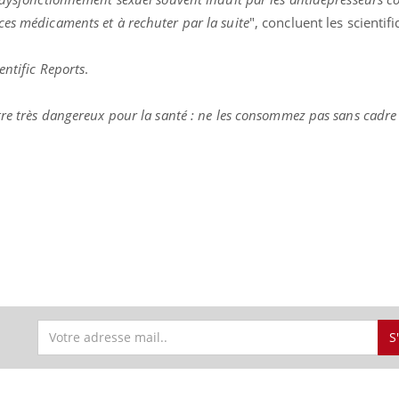
es médicaments et à rechuter par la suite
", concluent les scientif
entific Reports
.
tre très dangereux pour la santé : ne les consommez pas sans cadre
S