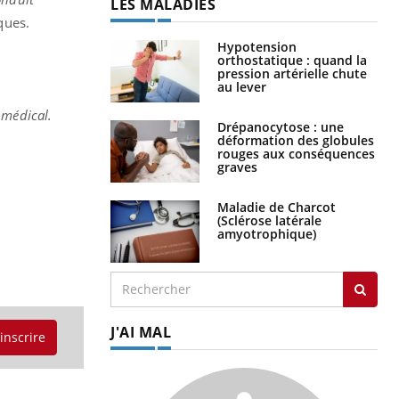
LES MALADIES
iques.
Hypotension
orthostatique : quand la
pression artérielle chute
au lever
 médical.
Drépanocytose : une
déformation des globules
rouges aux conséquences
graves
Maladie de Charcot
(Sclérose latérale
amyotrophique)
J'AI MAL
'inscrire