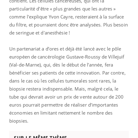
contient. Les cellules cancéreuses, qui ont la
particularité d'être « plus grandes que les autres »
comme l'explique Yvon Cayre, resteraient à la surface
du filtre, et pourraient donc être analysées. Plus besoin
de seringue et d'anesthésie !
Un partenariat a d’ores et déjà été lancé avec le pôle
européen de cancérologie Gustave-Roussy de Villejuif
(Val-de-Marne), qui, dès le début de l’année, fera
bénéficier ses patients de cette innovation. Par contre,
dans le cas où les cellules tumorales sont rares, la
biopsie restera indispensable. Mais, malgré cela, le
tube qui devrait avoir un prix de vente autour de 200
euros pourrait permettre de réaliser d’importantes
économies en limitant nettement le nombre des
biopsies.
SUR LE MÊME THÈME