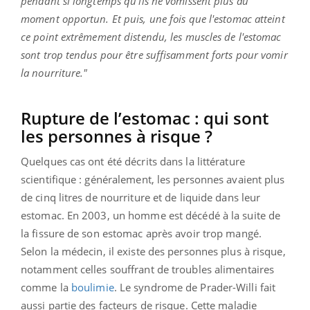
pendant si longtemps qu'ils ne vomissent plus au
moment opportun. Et puis, une fois que l'estomac atteint
ce point extrêmement distendu, les muscles de l'estomac
sont trop tendus pour être suffisamment forts pour vomir
la nourriture."
Rupture de l’estomac : qui sont
les personnes à risque ?
Quelques cas ont été décrits dans la littérature
scientifique : généralement, les personnes avaient plus
de cinq litres de nourriture et de liquide dans leur
estomac. En 2003, un homme est décédé à la suite de
la fissure de son estomac après avoir trop mangé.
Selon la médecin, il existe des personnes plus à risque,
notamment celles souffrant de troubles alimentaires
comme la
boulimie
.
Le syndrome de Prader-Willi fait
aussi partie des facteurs de risque. Cette maladie