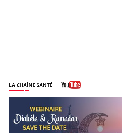
LA CHAÎNE SANTÉ
Youtube