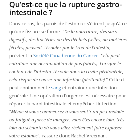
Qu’est-ce que la rupture gastro-
intestinale ?
Dans ce cas, les parois de l’estomac s’étirent jusqu’à ce
qu’une fissure se forme. "
De la nourriture, des sucs
digestifs, des bactéries ou des déchets (selles, ou matières
fécales) peuvent s’écouler par le trou de l’intestin
,
prévient la
Société Canadienne du Cancer
.
Cela peut
entraîner une accumulation de pus (abcès). Lorsque le
contenu de l’intestin s’écoule dans la cavité péritonéale,
cela risque de causer une infection (péritonite).
" Celle-ci
peut contaminer le
sang
et entraîner une infection
générale. Une opération d’urgence est nécessaire pour
réparer la paroi intestinale et empêcher l’infection.
"
Même si vous commencez à vous sentir un peu malade
ou fatigué à force de manger, vous êtes encore loin, très
loin du scénario où vous allez réellement faire exploser
votre estomac
", rassure donc Rachel Vreeman.