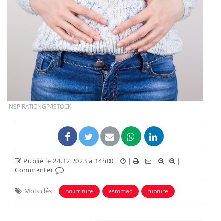
INSPIRATIONGP/ISTOCK
Publié le 24.12.2023 à 14h00
|
|
|
|
|
Commenter
Mots clés :
nourriture
estomac
rupture