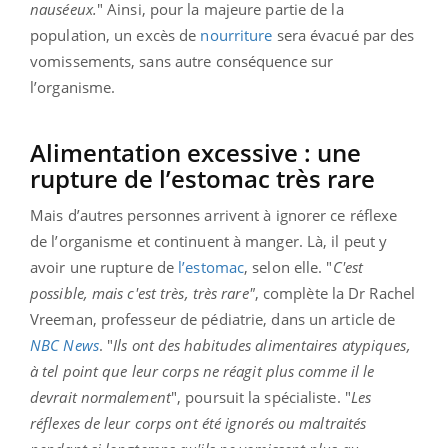
nauséeux.
" Ainsi, pour la majeure partie de la
population, un excès de
nourriture
sera évacué par des
vomissements, sans autre conséquence sur
l’organisme.
Alimentation excessive : une
rupture de l’estomac très rare
Mais d’autres personnes arrivent à ignorer ce réflexe
de l’organisme et continuent à manger. Là, il peut y
avoir une rupture de
l’estomac
, selon elle. "
C'est
possible, mais c'est très, très rare"
, complète la Dr Rachel
Vreeman, professeur de pédiatrie, dans un article de
NBC News
. "
Ils ont des habitudes alimentaires atypiques,
à tel point que leur corps ne réagit plus comme il le
devrait normalement
", poursuit la spécialiste. "
Les
réflexes de leur corps ont été ignorés ou maltraités