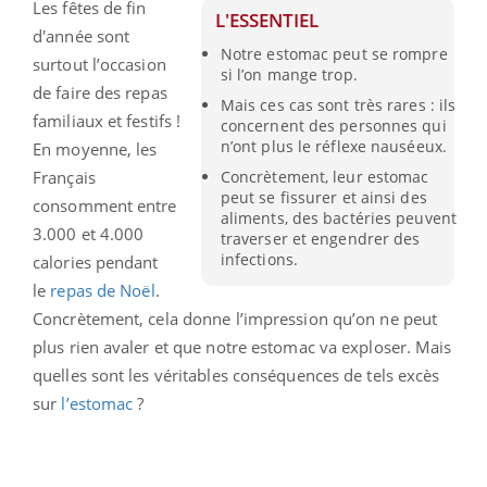
Les fêtes de fin
L'ESSENTIEL
d'année sont
Notre estomac peut se rompre
surtout l’occasion
si l’on mange trop.
de faire des repas
Mais ces cas sont très rares : ils
familiaux et festifs !
concernent des personnes qui
n’ont plus le réflexe nauséeux.
En moyenne, les
Français
Concrètement, leur estomac
peut se fissurer et ainsi des
consomment entre
aliments, des bactéries peuvent
3.000 et 4.000
traverser et engendrer des
infections.
calories pendant
le
repas de Noël
.
Concrètement, cela donne l’impression qu’on ne peut
plus rien avaler et que notre estomac va exploser. Mais
quelles sont les véritables conséquences de tels excès
sur
l’estomac
?