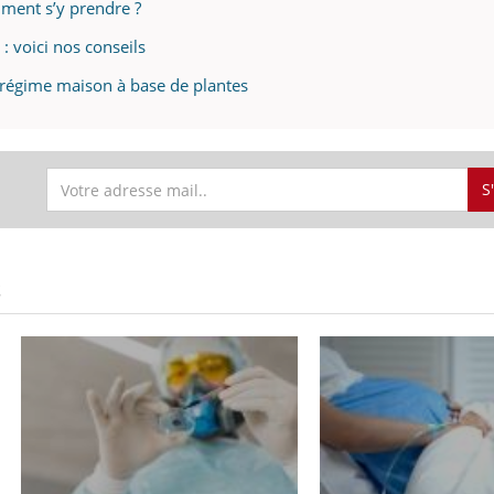
mment s’y prendre ?
: voici nos conseils
n régime maison à base de plantes
S
S