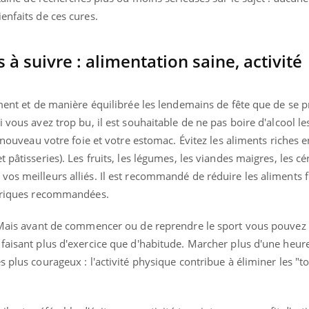
enfaits de ces cures.
 à suivre : alimentation saine, activité
ement et de manière équilibrée les lendemains de fête que de se pr
 vous avez trop bu, il est souhaitable de ne pas boire d'alcool le
e nouveau votre foie et votre estomac. Évitez les aliments riches 
 pâtisseries). Les fruits, les légumes, les viandes maigres, les cé
os meilleurs alliés. Il est recommandé de réduire les aliments fr
aloriques recommandées.
. Mais avant de commencer ou de reprendre le sport vous pouvez
faisant plus d'exercice que d'habitude. Marcher plus d'une heure
 plus courageux : l'activité physique contribue à éliminer les "to