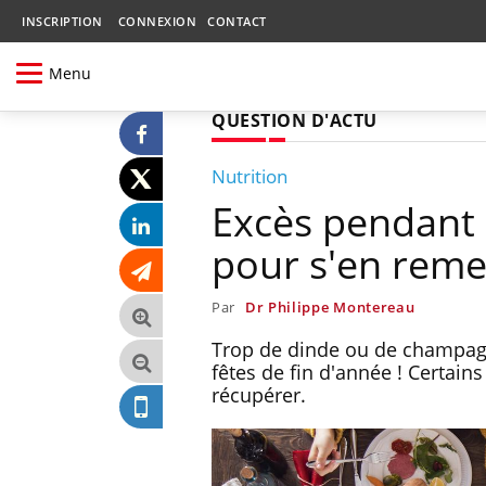
INSCRIPTION
CONNEXION
CONTACT
Menu
QUESTION D'ACTU
Nutrition
Excès pendant l
pour s'en reme
Par
Dr Philippe Montereau
Trop de dinde ou de champagne
fêtes de fin d'année ! Certain
récupérer.