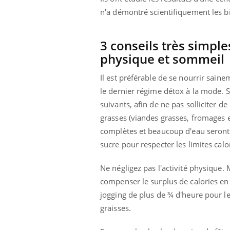
n'a démontré scientifiquement les bi
3 conseils très simples
physique et sommeil
Il est préférable de se nourrir sain
le dernier régime détox à la mode. Si
suivants, afin de ne pas solliciter d
grasses (viandes grasses, fromages et
complètes et beaucoup d'eau seront v
sucre pour respecter les limites c
Ne négligez pas l'activité physique
compenser le surplus de calories en 
jogging de plus de ¾ d'heure pour les
graisses.