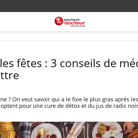
es fêtes : 3 conseils de mé
ttre
 ? On veut savoir qui a le foie le plus gras après le
s optent pour une cure de détox et du jus de radis noi