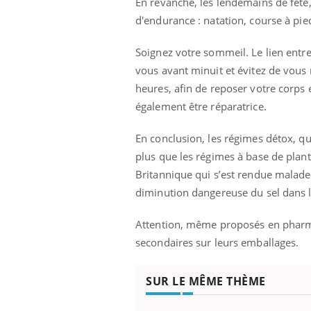
En revanche, les lendemains de fête, i
d'endurance : natation, course à pie
Soignez votre sommeil. Le lien entr
vous avant minuit et évitez de vous r
heures, afin de reposer votre corps 
également être réparatrice.
En conclusion, les régimes détox, que
plus que les régimes à base de plant
Britannique qui s’est rendue malade
diminution dangereuse du sel dans 
Attention, même proposés en pharma
secondaires sur leurs emballages.
SUR LE MÊME THÈME