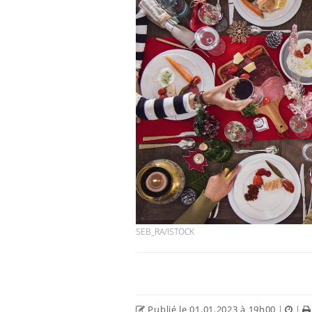
SEB_RA/ISTOCK
Publié le 01.01.2023 à 19h00
|
|