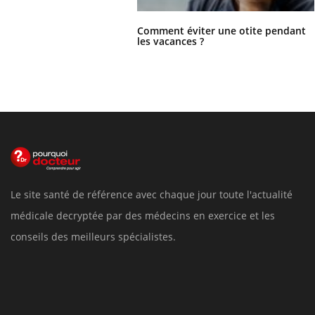
Comment éviter une otite pendant
les vacances ?
Le site santé de référence avec chaque jour toute l'actualité
médicale decryptée par des médecins en exercice et les
conseils des meilleurs spécialistes.