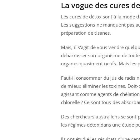
La vogue des cures d
Les cures de détox sont à la mode 
Les suggestions ne manquent pas au 
préparation de tisanes.
Mais, il s'agit de vous vendre quelque
débarrasser son organisme de toutes 
organes quasiment neufs. Mais les pr
Faut-il consommer du jus de radis noi
de mieux éliminer les toxines. Doi
agissant comme agents de chélation
chlorelle ? Ce sont tous des absorban
Des chercheurs australiens se sont p
les régimes détox dans une étude p
Ils ont étudié les résultats d'une ce