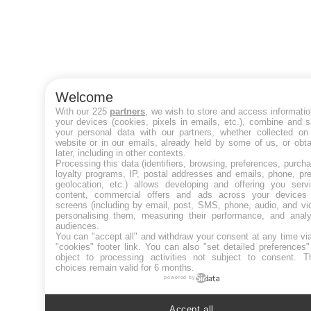
Welcome
With our 225
partners
, we wish to store and access informati
your devices (cookies, pixels in emails, etc.), combine and 
your personal data with our partners, whether collected on 
website or in our emails, already held by some of us, or obt
later, including in other contexts.
Processing this data (identifiers, browsing, preferences, purch
loyalty programs, IP, postal addresses and emails, phone, pr
geolocation, etc.) allows developing and offering you servi
content, commercial offers and ads across your devices
screens (including by email, post, SMS, phone, audio, and vi
personalising them, measuring their performance, and analy
audiences.
You can "accept all" and withdraw your consent at any time vi
"cookies" footer link
. You can also "set detailed preferences
object to processing activities not subject to consent. T
choices remain valid for 6 months.
powered by
Accept all