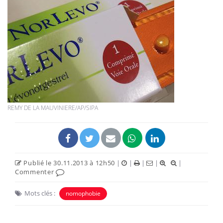
REMY DE LA MAUVINIERE/AP/SIPA
Publié le 30.11.2013 à 12h50
|
|
|
|
|
Commenter
Mots clés :
nomophobie