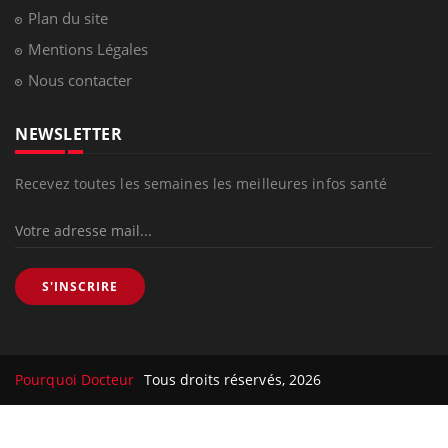
Plan du site
Mentions Légales
Nous contacter
NEWSLETTER
Recevez toutes les semaines les meilleures infos santé
S'INSCRIRE
Pourquoi Docteur
Tous droits réservés, 2026