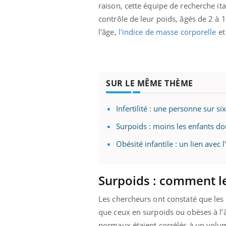
raison, cette équipe de recherche it
contrôle de leur poids, âgés de 2 à 
l'âge,
l'indice de masse corporelle
et
SUR LE MÊME THÈME
Infertilité : une personne sur s
Surpoids : moins les enfants d
Obésité infantile : un lien avec
Surpoids : comment le 
Les chercheurs ont constaté que les 
que ceux en surpoids ou obèses à l'â
normaux étaient corrélés à un volume