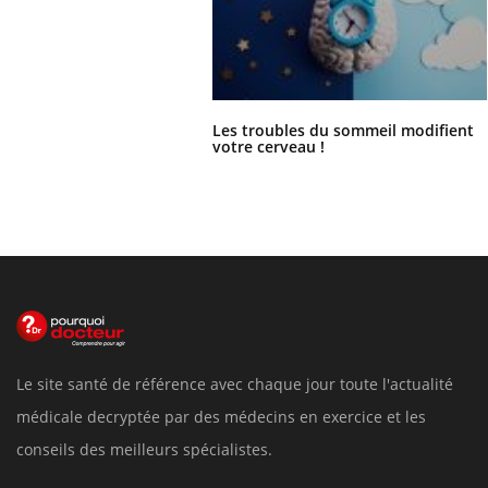
Les troubles du sommeil modifient
votre cerveau !
Le site santé de référence avec chaque jour toute l'actualité
médicale decryptée par des médecins en exercice et les
conseils des meilleurs spécialistes.