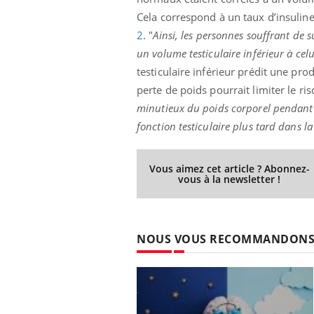
Cela correspond à un taux d’insuline
2
. "
Ainsi, les personnes souffrant de 
un volume testiculaire inférieur à cel
testiculaire inférieur prédit une pro
perte de poids pourrait limiter le risq
minutieux du poids corporel pendant l
fonction testiculaire plus tard dans la
Vous aimez cet article ? Abonnez-
vous à la newsletter !
NOUS VOUS RECOMMANDON