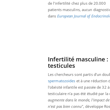
de l'infertilité chez plus de 20.000
patients masculins, aucun diagnosti
dans
European Journal of Endocrinol
Infertilité masculine 
testicules
Les chercheurs sont partis d’un doub
spermatozoïdes
et à une réduction de
l'obésité infantile est passée de 32 
testiculaire n’a pas été étudié par l
augmente dans le monde, l'impact de l'
n'est pas bien connu
", développe Ross