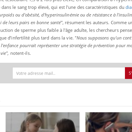
 dans le sang trop élevé, qui est l'une des caractéristiques du
dia
surpoids ou d'obésité, d'hyperinsulinémie ou de résistance à l'insul
ui de leurs pairs en bonne santé"
, résument les auteurs. Comme 
duction de sperme plus faible à l'âge adulte, les chercheurs pense
ue d’infertilité plus tard dans la vie. "
Nous supposons qu'un contr
'enfance pourrait représenter une stratégie de prévention pour ma
 vie",
notent-ils.
S
S