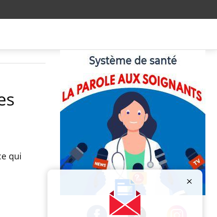
es
ce qui
Publicité