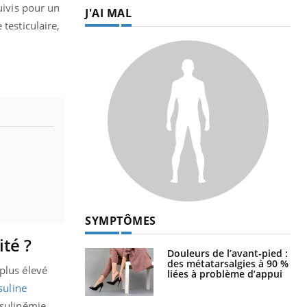
uivis pour un
J'AI MAL
testiculaire,
SYMPTÔMES
ité ?
Douleurs de l’avant-pied :
des métatarsalgies à 90 %
plus élevé
liées à problème d’appui
suline
nsulinémie.