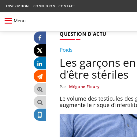
INSCRIPTION
CONNEXION
CONTACT
Menu
QUESTION D'ACTU
Poids
Les garçons en
d’être stériles
Par
Mégane Fleury
Le volume des testicules des 
augmente le risque d’infertilit