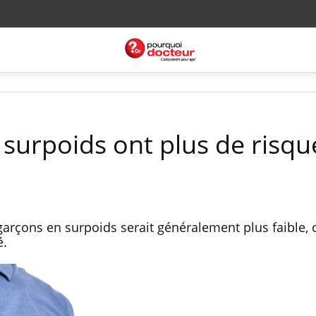
 surpoids ont plus de risqu
garçons en surpoids serait généralement plus faible, 
é.