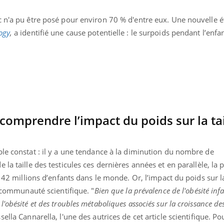
c n'a pu être posé pour environ 70 % d'entre eux. Une nouvelle 
ogy
,
a identifié une cause potentielle : le surpoids pendant l’enfa
: comprendre l’impact du poids sur la ta
le constat : il y a une tendance à la diminution du nombre de
 la taille des testicules ces dernières années et en parallèle, la
à 42 millions d’enfants dans le monde. Or, l’impact du poids sur l
a communauté scientifique. "
Bien que la prévalence de l'obésité infa
obésité et des troubles métaboliques associés sur la croissance des
ella Cannarella, l'une des autrices de cet article scientifique. Po