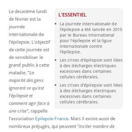
Le deuxième lundi
L'ESSENTIEL
de février est la
La journée internationale de
journée
l’épilepsie a été lancée en 2015
internationale de
par le Bureau International
pour l’épilepsie et la ligue
l’épilepsie. L’objectif
internationale contre
de cette journée est
l’épilepsie.
de sensibiliser le
Les crises d'épilepsie sont liées
grand public à cette
à des décharges électriques
excessives dans certaines
maladie. "
La
cellules cérébrales.
majorité des gens
Les crises d'épilepsie sont liées
ignorent ce qu'est
à des décharges électriques
l'épilepsie et
excessives dans certaines
cellules cérébrales.
comment agir face à
une crise"
, rappelle
l’association
Epilepsie France
. Mais il existe aussi de
nombreux préjugés, qui peuvent "
inciter nombre de