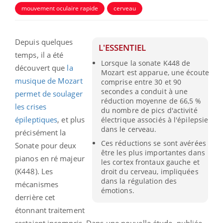
mouvement oculaire rapide
cerveau
Depuis quelques
L'ESSENTIEL
temps, il a été
Lorsque la sonate K448 de
découvert que
la
Mozart est apparue, une écoute
musique de Mozart
comprise entre 30 et 90
secondes a conduit à une
permet de soulager
réduction moyenne de 66,5 %
les crises
du nombre de pics d'activité
épileptiques
, et plus
électrique associés à l'épilepsie
dans le cerveau.
précisément la
Ces réductions se sont avérées
Sonate pour deux
être les plus importantes dans
pianos en ré majeur
les cortex frontaux gauche et
(K448). Les
droit du cerveau, impliquées
dans la régulation des
mécanismes
émotions.
derrière cet
étonnant traitement