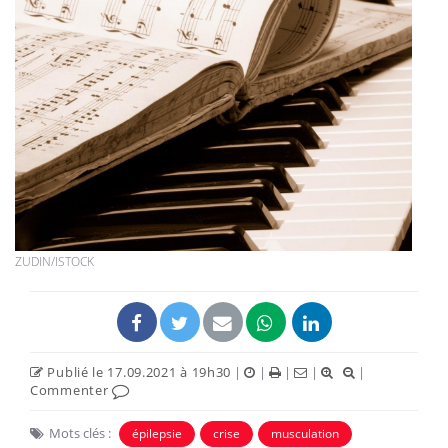
ZUDIN/ISTOCK
Publié le 17.09.2021 à 19h30
|
|
|
|
|
Commenter
Mots clés :
épilepsie
crise
musculation