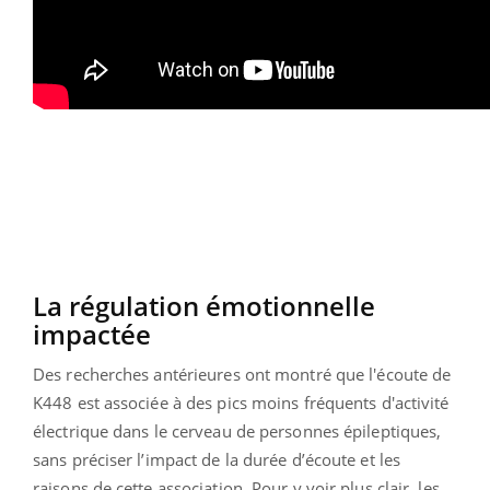
La régulation émotionnelle
impactée
Des recherches antérieures ont montré que l'écoute de
K448 est associée à des pics moins fréquents d'activité
électrique dans le cerveau de personnes épileptiques,
sans préciser l’impact de la durée d’écoute et les
raisons de cette association. Pour y voir plus clair, les