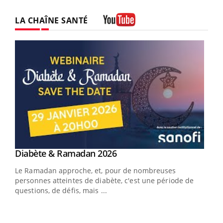
LA CHAÎNE SANTÉ
Youtube
Youtube
Diabète & Ramadan 2026
Youtube
Le Ramadan approche, et, pour de nombreuses
vie !
personnes atteintes de diabète, c'est une période de
…
questions, de défis, mais ...