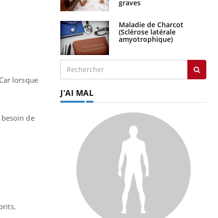
Maladie de Charcot
(Sclérose latérale
amyotrophique)
 Car lorsque
J'AI MAL
r besoin de
rits.