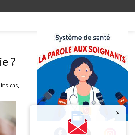
ie ?
ins cas,
Publicité