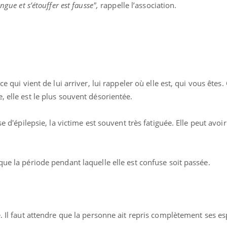
gue et s’étouffer est fausse",
rappelle l’association.
ce qui vient de lui arriver, lui rappeler où elle est, qui vous êtes.
, elle est le plus souvent désorientée.
se d'épilepsie, la victime est souvent très fatiguée. Elle peut avoi
que la période pendant laquelle elle est confuse soit passée.
. Il faut attendre que la personne ait repris complètement ses esp