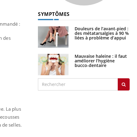
SYMPTÔMES
Douleurs de l’avant-pied :
commandé :
des métatarsalgies à 90 %
liées à problème d’appui
in des
Mauvaise haleine : il faut
améliorer l’hygiène
bucco-dentaire
ée.
La plus
 secousses
 de selles.