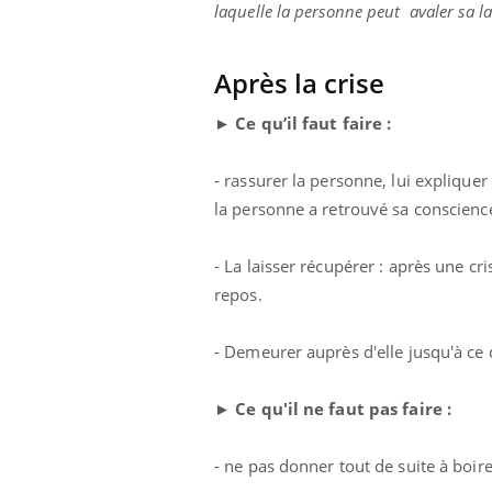
laquelle la personne peut avaler sa lan
Après la crise
►
Ce qu’il faut faire :
- rassurer la personne, lui expliquer 
la personne a retrouvé sa conscience
- La laisser récupérer : après une cri
repos.
- Demeurer auprès d'elle jusqu'à ce 
► Ce qu'il ne faut pas faire :
- ne pas donner tout de suite à boire