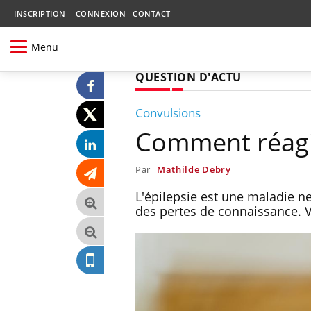
INSCRIPTION
CONNEXION
CONTACT
Menu
QUESTION D'ACTU
Convulsions
Comment réagir 
Par
Mathilde Debry
L'épilepsie est une maladie n
des pertes de connaissance. 