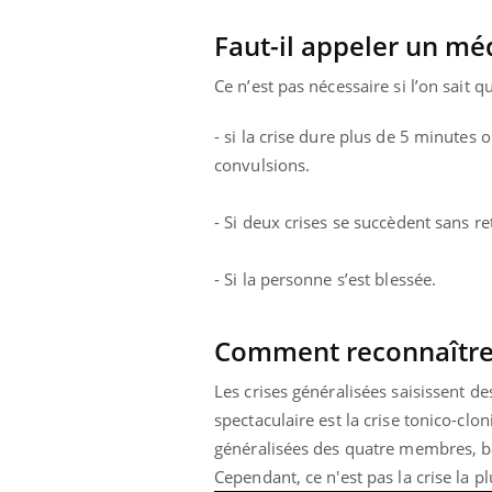
Faut-il appeler un mé
Ce n’est pas nécessaire si l’on sait
- si la crise dure plus de 5 minutes
convulsions.
- Si deux crises se succèdent sans re
- Si la personne s’est blessée.
Comment reconnaître u
Les crises généralisées saisissent
spectaculaire est la crise tonico-cl
généralisées des quatre membres, bav
Cependant, ce n'est pas la crise la p