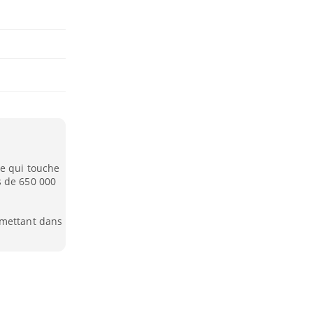
ue qui touche
s de 650 000
rmettant dans