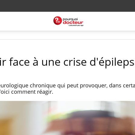
face à une crise d'épileps
eurologique chronique qui peut provoquer, dans certa
Voici comment réagir.