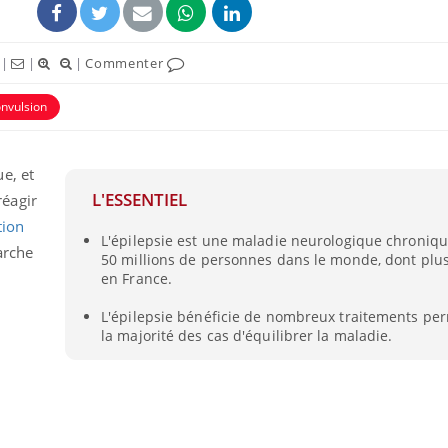
|
|
|
Commenter
nvulsion
e, et
L'ESSENTIEL
éagir
tion
L'épilepsie est une maladie neurologique chroniq
arche
50 millions de personnes dans le monde, dont plu
en France.
L'épilepsie bénéficie de nombreux traitements pe
la majorité des cas d'équilibrer la maladie.