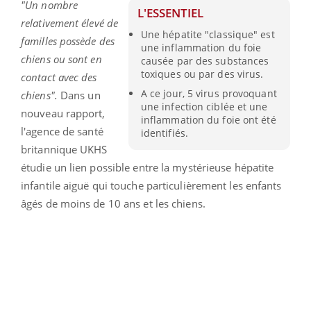
"Un nombre
L'ESSENTIEL
relativement élevé de
Une hépatite "classique" est
familles possède des
une inflammation du foie
chiens ou sont en
causée par des substances
toxiques ou par des virus.
contact avec des
A ce jour, 5 virus provoquant
chiens".
Dans un
une infection ciblée et une
nouveau rapport,
inflammation du foie ont été
l'agence de santé
identifiés.
britannique UKHS
étudie un lien possible entre la mystérieuse hépatite
infantile aiguë qui touche particulièrement les enfants
âgés de moins de 10 ans et les chiens.