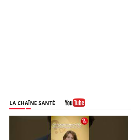
LA CHAÎNE SANTÉ
Youtube