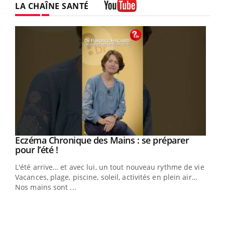
LA CHAÎNE SANTÉ
Youtube
Eczéma Chronique des Mains : se préparer
Youtube
Youtube
pour l’été !
L'été arrive… et avec lui, un tout nouveau rythme de vie !
Vacances, plage, piscine, soleil, activités en plein air…
Nos mains sont ...