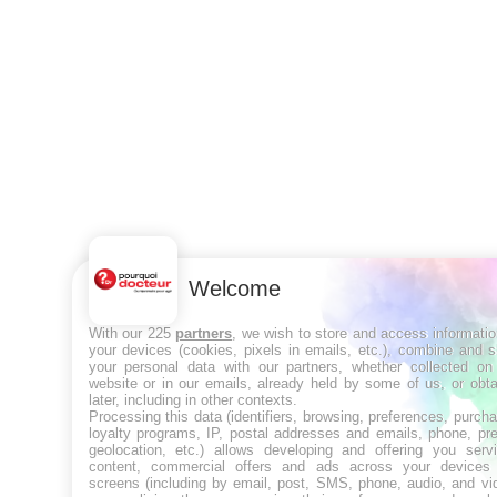
Welcome
With our 225
partners
, we wish to store and access informati
your devices (cookies, pixels in emails, etc.), combine and 
your personal data with our partners, whether collected on 
website or in our emails, already held by some of us, or obt
later, including in other contexts.
Processing this data (identifiers, browsing, preferences, purch
loyalty programs, IP, postal addresses and emails, phone, pr
geolocation, etc.) allows developing and offering you servi
content, commercial offers and ads across your devices
screens (including by email, post, SMS, phone, audio, and vi