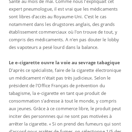
Santé au mois de mai. Comme nous l'expliquait cet
expert pneumologue, il est vrai que les médicaments
sont libres d'accès au Royaume-Uni. C'est le cas
notamment dans les drugstores anglais, des grands
établissement commerciaux où l'on trouve de tout, y
compris des médicaments. A n'en pas douter le lobby
des vapoteurs a pesé lourd dans la balance.
Le e-cigarette ouvre la voie au sevrage tabagique
D'après ce spécialiste, faire de la cigarette électronique
un médicament n'était pas très judicieux. Selon le
président de l'Office Français de prévention du
tabagisme, la e-cigarette en tant que produit de
consommation s'adresse à tout le monde, y compris
aux jeunes. Grâce à ce commerce libre, le produit peut
inciter des personnnes qui ne sont pas motivées à
arrêter la cigarette. « Si on prend des fumeurs qui sont
d'accord pour arrêter de fumer, on sélectionne 1/5 des