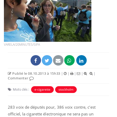
VARELA/20MINUTES/SIPA
Publié le 08.10.2013 à 15h33
|
|
|
|
|
Commenter
Mots clés :
e-cigarette
stockholm
283 voix de députés pour, 386 voix contre, c'est
officiel, la cigarette électronique ne sera pas un