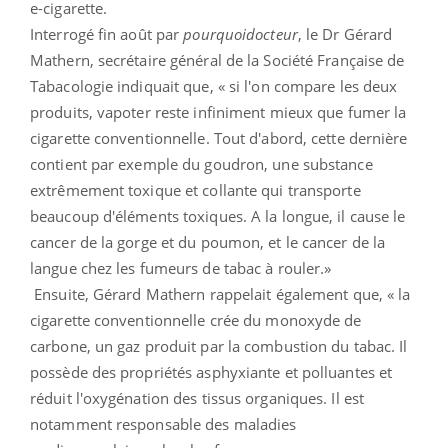
e-cigarette.
Interrogé fin août par
pourquoidocteur
, le Dr Gérard
Mathern, secrétaire général de la Société Française de
Tabacologie indiquait que, « si l'on compare les deux
produits, vapoter reste infiniment mieux que fumer la
cigarette conventionnelle. Tout d'abord, cette dernière
contient par exemple du goudron, une substance
extrêmement toxique et collante qui transporte
beaucoup d'éléments toxiques. A la longue, il cause le
cancer de la gorge et du poumon, et le cancer de la
langue chez les fumeurs de tabac à rouler.»
Ensuite, Gérard Mathern rappelait également que, « la
cigarette conventionnelle crée du monoxyde de
carbone, un gaz produit par la combustion du tabac. Il
possède des propriétés asphyxiante et polluantes et
réduit l'oxygénation des tissus organiques. Il est
notamment responsable des maladies