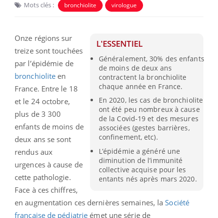
Mots clés :
bronchiolite
virologue
Onze régions sur
L'ESSENTIEL
treize sont touchées
Généralement, 30% des enfants
par l’épidémie de
de moins de deux ans
bronchiolite
en
contractent la bronchiolite
chaque année en France.
France. Entre le 18
En 2020, les cas de bronchiolite
et le 24 octobre,
ont été peu nombreux à cause
plus de 3 300
de la Covid-19 et des mesures
enfants de moins de
associées (gestes barrières,
confinement, etc).
deux ans se sont
L’épidémie a généré une
rendus aux
diminution de l’immunité
urgences à cause de
collective acquise pour les
cette pathologie.
entants nés après mars 2020.
Face à ces chiffres,
en augmentation ces dernières semaines, la
Société
française de pédiatrie
émet une série de