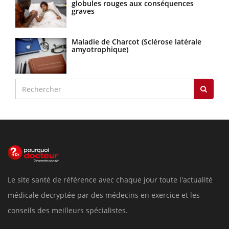
globules rouges aux conséquences
graves
Maladie de Charcot (Sclérose latérale
amyotrophique)
Le site santé de référence avec chaque jour toute l'actualité
médicale decryptée par des médecins en exercice et les
conseils des meilleurs spécialistes.