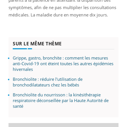
parents à la patience en attendant la disparition des
symptômes, afin de ne pas multiplier les consultations
médicales. La maladie dure en moyenne dix jours.
SUR LE MÊME THÈME
Grippe, gastro, bronchite : comment les mesures
anti-Covid-19 ont éteint toutes les autres épidémies
hivernales
Bronchiolite : réduire l'utilisation de
bronchodilatateurs chez les bébés
Bronchiolite du nourrisson : la kinésithérapie
respiratoire déconseillée par la Haute Autorité de
santé