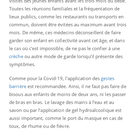
visites des jeunes enfants avant les trois mois du bébé.
Toutes les réunions familiales et la fréquentation de
lieux publics, comme les restaurants ou transports en
commun, doivent être évitées au maximum avant trois
mois. De même, ces médecins déconseillent de faire
garder son enfant en collectivité avant cet âge, et dans
le cas où c'est impossible, de ne pas le confier à une
crèche
ou autre mode de garde lorsqu’il présente des
symptômes.
Comme pour la Covid-19, l’application des
gestes
barrière
est recommandée. Ainsi, il ne faut pas faire de
bisous aux enfants de moins de deux ans, ni les passer
de bras en bras. Le lavage des mains à l’eau et au
savon ou par l’application de gel hydroalcoolique est
aussi important, comme le port du masque en cas de
toux, de rhume ou de fièvre.