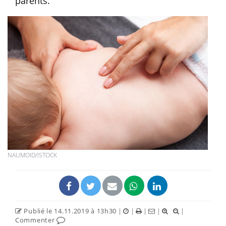
parents.
NAUMOID/ISTOCK
Publié le 14.11.2019 à 13h30
|
|
|
|
|
Commenter