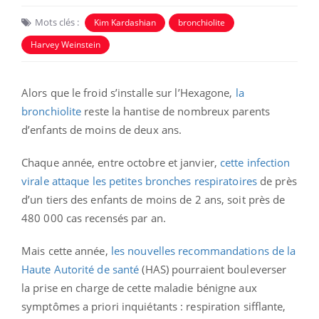
Mots clés :
Kim Kardashian
bronchiolite
Harvey Weinstein
Alors que le froid s’installe sur l’Hexagone,
la
bronchiolite
reste la hantise de nombreux parents
d’enfants de moins de deux ans.
Chaque année, entre octobre et janvier,
cette infection
virale attaque les petites bronches respiratoires
de près
d’un tiers des enfants de moins de 2 ans, soit près de
480 000 cas recensés par an.
Mais cette année,
les nouvelles recommandations de la
Haute Autorité de santé
(HAS) pourraient bouleverser
la prise en charge de cette maladie bénigne aux
symptômes a priori inquiétants : respiration sifflante,