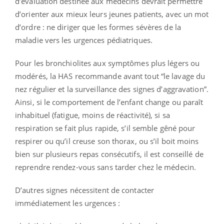
d’évaluation destinée aux médecins devrait permettre
d’orienter aux mieux leurs jeunes patients, avec un mot
d’ordre : ne diriger que les formes sévères de la
maladie vers les urgences pédiatriques.
Pour les bronchiolites aux symptômes plus légers ou
modérés, la HAS recommande avant tout “le lavage du
nez régulier et la surveillance des signes d’aggravation”.
Ainsi, si le comportement de l’enfant change ou paraît
inhabituel (fatigue, moins de réactivité), si sa
respiration se fait plus rapide, s’il semble gêné pour
respirer ou qu’il creuse son thorax, ou s’il boit moins
bien sur plusieurs repas consécutifs, il est conseillé de
reprendre rendez-vous sans tarder chez le médecin.
D’autres signes nécessitent de contacter
immédiatement les urgences :