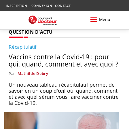
INSCRIPTION
CONNEXION
CONTACT
Menu
QUESTION D'ACTU
Récapitulatif
Vaccins contre la Covid-19 : pour
qui, quand, comment et avec quoi ?
Par
Mathilde Debry
Un nouveau tableau récapitulatif permet de
savoir en un coup d'œil où, quand, comment
et avec quel sérum vous faire vacciner contre
la Covid-19.