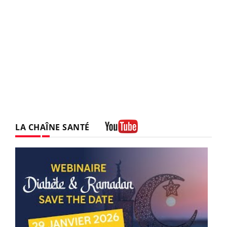
LA CHAÎNE SANTÉ
Youtube