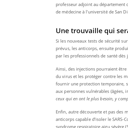
professeur adjoint au département d
de médecine à l'université de San D
Une trouvaille qui ser
Si les nouveaux tests de sécurité su
prévus, les anticorps, ensuite produ
par les professionnels de santé dès 
Ainsi, des injections pourraient êtr
du virus et les protéger contre les m
fournir une protection temporaire, se
aux personnes vulnérables (âgées,
ceux qui en ont le plus besoin, y comp
Enfin, autre découverte et pas des m
anticorps capable d’isoler le SARS-C
syndrome respiratoire aigu sévère (