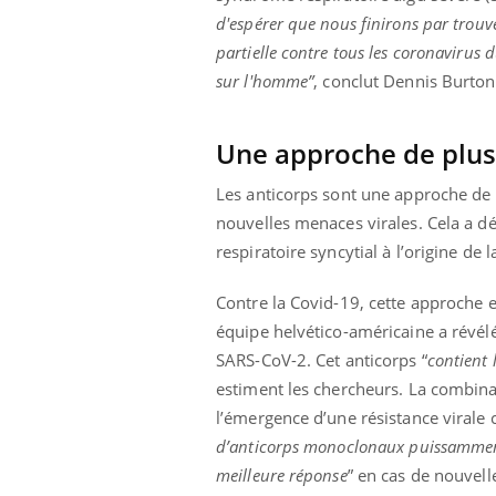
d'espérer que nous finirons par trouv
partielle contre tous les coronavirus d
sur l'homme”
, conclut Dennis Burto
Une approche de plu
Les anticorps sont une approche de p
nouvelles menaces virales. Cela a dé
respiratoire syncytial à l’origine 
Contre la Covid-19, cette approche 
équipe helvético-américaine a révél
SARS-CoV-2. Cet anticorps “
contient 
estiment les chercheurs. La combina
l’émergence d’une résistance virale c
d’anticorps monoclonaux puissamment
meilleure réponse
” en cas de nouvell