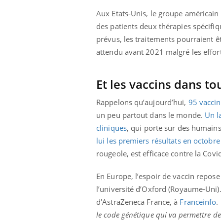
Aux Etats-Unis, le groupe américain E
des patients deux thérapies spécifiq
prévus, les traitements pourraient ê
attendu avant 2021 malgré les effort
Et les vaccins dans tou
Rappelons qu’aujourd’hui,
95 vaccin
un peu partout dans le monde.
Un l
cliniques
, qui porte sur des humains
lui les premiers résultats en octobre
rougeole, est efficace contre la Covi
En Europe, l’espoir de vaccin repose 
l’université d’Oxford (Royaume-Uni).
d'AstraZeneca France, à
Franceinfo
.
le code génétique qui va permettre de