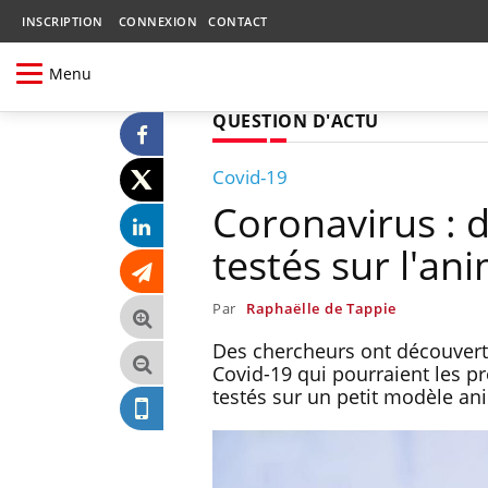
INSCRIPTION
CONNEXION
CONTACT
Menu
QUESTION D'ACTU
Covid-19
Coronavirus : 
testés sur l'an
Par
Raphaëlle de Tappie
Des chercheurs ont découvert 
Covid-19 qui pourraient les pr
testés sur un petit modèle an