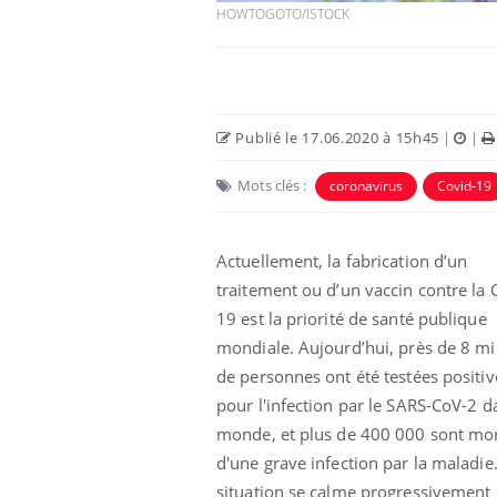
HOWTOGOTO/ISTOCK
Publié le 17.06.2020 à 15h45
|
|
Mots clés :
coronavirus
Covid-19
Actuellement, la fabrication d’un
traitement ou d’un vaccin contre la 
19 est la priorité de santé publique
mondiale. Aujourd’hui, près de 8 mi
de personnes ont été testées positiv
pour l'infection par le SARS-CoV-2 d
monde, et plus de 400 000 sont mo
d'une grave infection par la maladie.
situation se calme progressivement