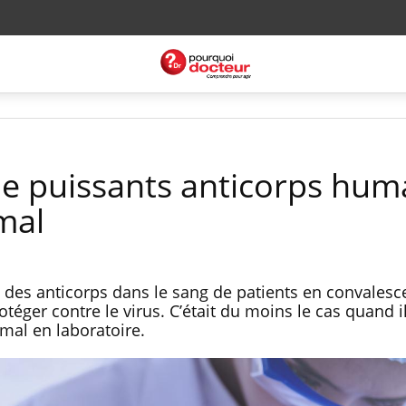
de puissants anticorps hum
imal
des anticorps dans le sang de patients en convalesc
otéger contre le virus. C’était du moins le cas quand i
imal en laboratoire.