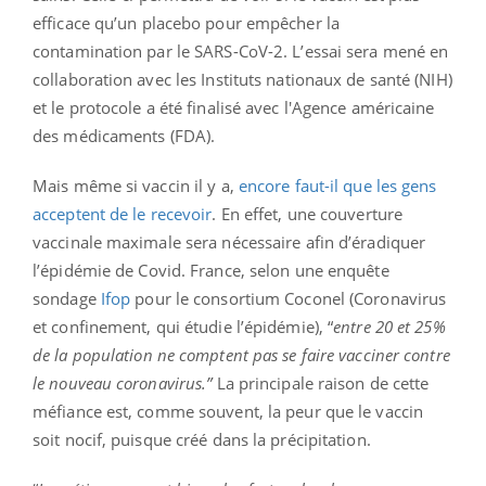
efficace qu’un placebo pour empêcher la
contamination par le SARS-CoV-2. L’essai sera mené en
collaboration avec les Instituts nationaux de santé (NIH)
et le protocole a été finalisé avec l'Agence américaine
des médicaments (FDA).
Mais même si vaccin il y a,
encore faut-il que les gens
acceptent de le recevoir
. En effet, une couverture
vaccinale maximale sera nécessaire afin d’éradiquer
l’épidémie de Covid. France, selon une enquête
sondage
Ifop
pour le consortium Coconel (Coronavirus
et confinement, qui étudie l’épidémie), “
entre 20 et 25%
de la
population ne comptent pas se faire vacciner contre
le nouveau coronavirus.”
La principale raison de cette
méfiance est, comme souvent, la peur que le vaccin
soit nocif, puisque créé dans la précipitation.