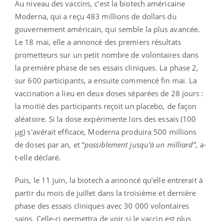
Au niveau des vaccins, c’est la biotech américaine
Moderna, qui a reçu 483 millions de dollars du
gouvernement américain, qui semble la plus avancée.
Le 18 mai, elle a annoncé des premiers résultats
prometteurs sur un petit nombre de volontaires dans
la première phase de ses essais cliniques. La phase 2,
sur 600 participants, a ensuite commencé fin mai. La
vaccination a lieu en deux doses séparées de 28 jours :
la moitié des participants reçoit un placebo, de façon
aléatoire. Si la dose expérimente lors des essais (100
μg) s'avérait efficace, Moderna produira 500 millions
de doses par an, et “
possiblement jusqu'à un milliard”
, a-
t-elle déclaré.
Puis, le 11 juin, la biotech a annoncé qu’elle entrerait à
partir du mois de juillet dans la troisième et dernière
phase des essais cliniques avec 30 000 volontaires
sains. Celle-ci permettra de voir si le vaccin est plus