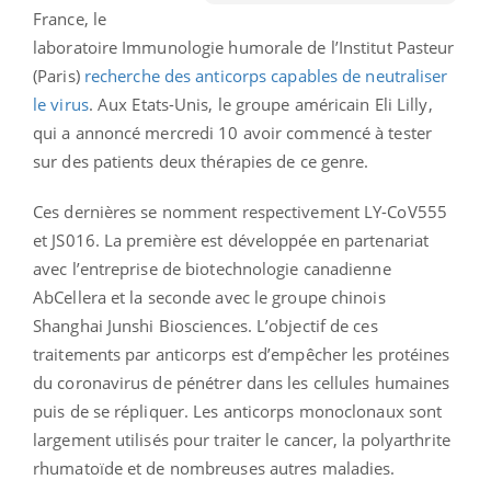
France, le
laboratoire Immunologie humorale de l’Institut Pasteur
(Paris)
recherche des anticorps capables de neutraliser
le virus
. Aux Etats-Unis, le groupe américain Eli Lilly,
qui a annoncé mercredi 10 avoir commencé à tester
sur des patients deux thérapies de ce genre.
Ces dernières se nomment respectivement LY-CoV555
et JS016. La première est développée en partenariat
avec l’entreprise de biotechnologie canadienne
AbCellera et la seconde avec le groupe chinois
Shanghai Junshi Biosciences. L’objectif de ces
traitements par anticorps est d’empêcher les protéines
du coronavirus de pénétrer dans les cellules humaines
puis de se répliquer. Les anticorps monoclonaux sont
largement utilisés pour traiter le cancer, la polyarthrite
rhumatoïde et de nombreuses autres maladies.