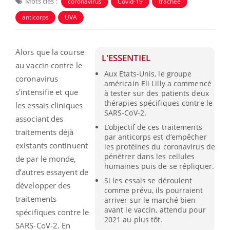
Mots clés :
coronavirus
Covid-19
trachée
anticorps
UVA
Alors que la course
L'ESSENTIEL
au vaccin contre le
Aux Etats-Unis, le groupe
coronavirus
américain Eli Lilly a commencé
s’intensifie et que
à tester sur des patients deux
thérapies spécifiques contre le
les essais cliniques
SARS-CoV-2.
associant des
L’objectif de ces traitements
traitements déjà
par anticorps est d’empêcher
existants continuent
les protéines du coronavirus de
pénétrer dans les cellules
de par le monde,
humaines puis de se répliquer.
d’autres essayent de
Si les essais se déroulent
développer des
comme prévu, ils pourraient
traitements
arriver sur le marché bien
avant le vaccin, attendu pour
spécifiques contre le
2021 au plus tôt.
SARS-CoV-2. En