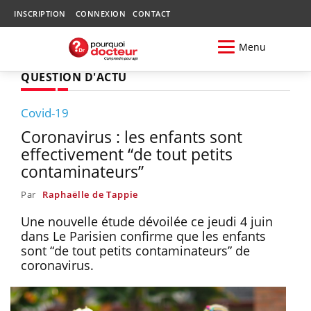
INSCRIPTION
CONNEXION
CONTACT
Menu
QUESTION D'ACTU
Covid-19
Coronavirus : les enfants sont
effectivement “de tout petits
contaminateurs”
Par
Raphaëlle de Tappie
Une nouvelle étude dévoilée ce jeudi 4 juin
dans Le Parisien confirme que les enfants
sont “de tout petits contaminateurs” de
coronavirus.