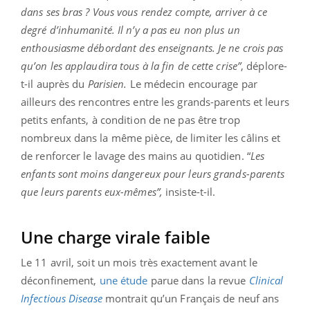
dans ses bras ? Vous vous rendez compte, arriver à ce
degré d’inhumanité. Il n’y a pas eu non plus un
enthousiasme débordant des enseignants. Je ne crois pas
qu’on les applaudira tous à la fin de cette crise”
, déplore-
t-il auprès du
Parisien.
Le médecin encourage par
ailleurs des rencontres entre les grands-parents et leurs
petits enfants, à condition de ne pas être trop
nombreux dans la même pièce, de limiter les câlins et
de renforcer le lavage des mains au quotidien. “
Les
enfants sont moins dangereux pour leurs grands-parents
que leurs parents eux-mêmes”,
insiste-t-il.
Une charge virale faible
Le 11 avril, soit un mois très exactement avant le
déconfinement,
une étude
parue dans la revue
Clinical
Infectious Disease
montrait qu’un Français de neuf ans