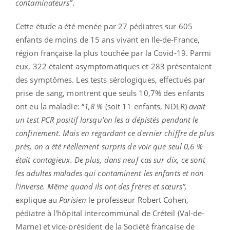
contaminateurs”
.
Cette étude a été menée par 27 pédiatres sur 605
enfants de moins de 15 ans vivant en Ile-de-France,
région française la plus touchée par la Covid-19. Parmi
eux, 322 étaient asymptomatiques et 283 présentaient
des symptômes. Les tests sérologiques, effectués par
prise de sang, montrent que seuls 10,7% des enfants
ont eu la maladie: “
1,8 %
(soit 11 enfants, NDLR)
avait
un test PCR positif lorsqu’on les a dépistés pendant le
confinement. Mais en regardant ce dernier chiffre de plus
près, on a été réellement surpris de voir que seul 0,6 %
était contagieux. De plus, dans neuf cas sur dix, ce sont
les adultes malades qui contaminent les enfants et non
l’inverse. Même quand ils ont des frères et sœurs”,
explique au
Parisien
le professeur Robert Cohen,
pédiatre à l'hôpital intercommunal de Créteil (Val-de-
Marne) et vice-président de la Société française de