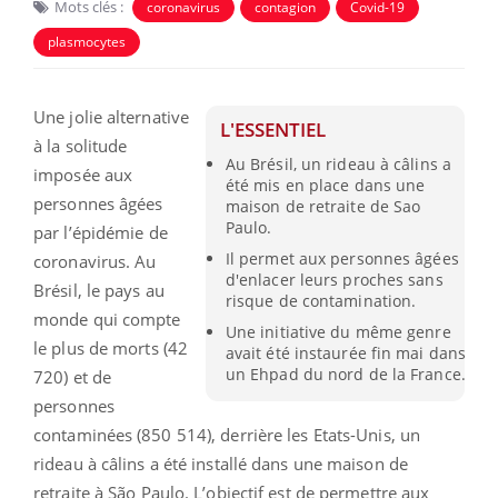
Mots clés :
coronavirus
contagion
Covid-19
plasmocytes
Une jolie alternative
L'ESSENTIEL
à la solitude
Au Brésil, un rideau à câlins a
imposée aux
été mis en place dans une
personnes âgées
maison de retraite de Sao
Paulo.
par l’épidémie de
Il permet aux personnes âgées
coronavirus. Au
d'enlacer leurs proches sans
Brésil, le pays au
risque de contamination.
monde qui compte
Une initiative du même genre
le plus de morts (42
avait été instaurée fin mai dans
un Ehpad du nord de la France.
720) et de
personnes
contaminées (850 514), derrière les Etats-Unis, un
rideau à câlins a été installé dans une maison de
retraite à
São
Paulo. L’objectif est de permettre aux