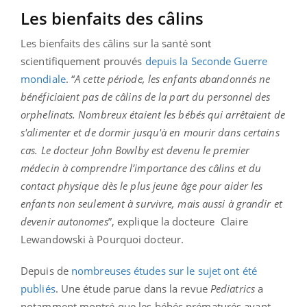
Les bienfaits des câlins
Les bienfaits des câlins sur la santé sont
scientifiquement prouvés
depuis la Seconde Guerre
mondiale
. “
A cette période, les enfants abandonnés ne
bénéficiaient pas de câlins de la part du personnel des
orphelinats. Nombreux étaient les bébés qui arrêtaient de
s'alimenter et de dormir jusqu'à en mourir dans certains
cas. Le docteur John Bowlby est devenu le premier
médecin à comprendre l’importance des câlins et du
contact physique dès le plus jeune âge pour aider les
enfants non seulement à survivre, mais aussi à grandir et
devenir autonomes
”, explique la docteure
Claire
Lewandowski à Pourquoi docteur
.
Depuis de
nombreuses études sur le sujet ont été
publiés
. Une étude parue dans la revue
Pediatrics
a
notamment montré que les bébés prématurés ayant