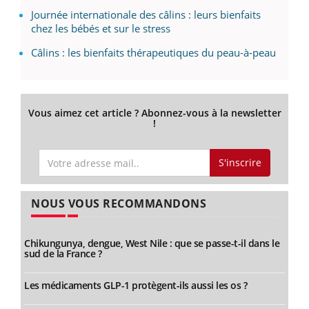
Journée internationale des câlins : leurs bienfaits
chez les bébés et sur le stress
Câlins : les bienfaits thérapeutiques du peau-à-peau
Vous aimez cet article ? Abonnez-vous à la newsletter
!
S'inscrire
NOUS VOUS RECOMMANDONS
Chikungunya, dengue, West Nile : que se passe-t-il dans le
sud de la France ?
Les médicaments GLP-1 protègent-ils aussi les os ?