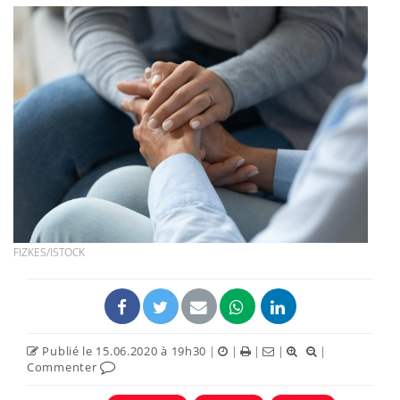
FIZKES/ISTOCK
Publié le 15.06.2020 à 19h30
|
|
|
|
|
Commenter