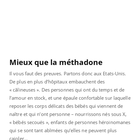
Mieux que la méthadone
Il vous faut des preuves. Partons donc aux Etats-Unis.
De plus en plus d’hôpitaux embauchent des
« câlineuses ». Des personnes qui ont du temps et de
l’amour en stock, et une épaule confortable sur laquelle
reposer les corps délicats des bébés qui viennent de
naître et qui n’ont personne – nourrissons nés sous X,
« bébés secoués », enfants de personnes héroïnomanes
qui se sont tant abîmées qu’elles ne peuvent plus
cajoler…