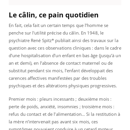
Le câlin, ce pain quotidien
En fait, cela fait un certain temps que l’homme se
penche sur l'utilité précise du câlin. En 1948, le
psychiatre René Spitz* publiait ainsi des travaux sur la
question avec ces observations cliniques : dans le cadre
d’une hospitalisation d’un enfant en bas âge (jusqu’à un
an et demi), en l’absence de contact maternel ou de
substitut pendant six mois, l’enfant développait des
carences affectives manifestées par des troubles
psychiques et des altérations physiques progressives.
Premier mois : pleurs incessants ; deuxième mois :
perte de poids, anxiété, insomnies ; troisième mois :
refus du contact et de l’alimentation… Si la restitution à
la mère n’intervenait pas avant six mois, ces
symptômes pouvaient conduire à un retard moteur