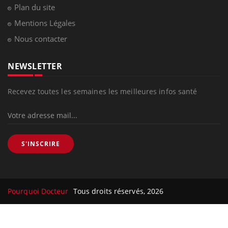
Plan du site
Mentions Légales
Nous contacter
NEWSLETTER
Recevez toutes les semaines les meilleures infos santé
S'INSCRIRE
Pourquoi Docteur
Tous droits réservés, 2026