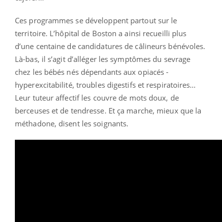
Ces programmes se développent partout sur le
territoire. L’hôpital de Boston a ainsi recueilli plus
d’une centaine de candidatures de câlineurs bénévoles.
Là-bas, il s’agit d’alléger les symptômes du sevrage
chez les bébés nés dépendants aux opiacés -
hyperexcitabilité, troubles digestifs et respiratoires…
Leur tuteur affectif les couvre de mots doux, de
berceuses et de tendresse. Et ça marche, mieux que la
méthadone, disent les soignants.