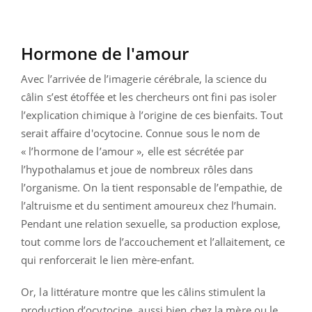
Hormone de l'amour
Avec l’arrivée de l’imagerie cérébrale, la science du
câlin s’est étoffée et les chercheurs ont fini pas isoler
l’explication chimique à l’origine de ces bienfaits. Tout
serait affaire d'ocytocine. Connue sous le nom de
« l’hormone de l’amour », elle est sécrétée par
l’hypothalamus et joue de nombreux rôles dans
l’organisme. On la tient responsable de l’empathie, de
l’altruisme et du sentiment amoureux chez l’humain.
Pendant une relation sexuelle, sa production explose,
tout comme lors de l’accouchement et l’allaitement, ce
qui renforcerait le lien mère-enfant.
Or, la littérature montre que les câlins stimulent la
production d’ocytocine, aussi bien chez la mère ou le