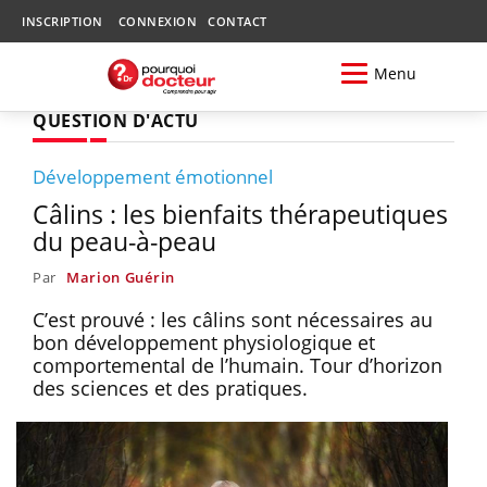
INSCRIPTION
CONNEXION
CONTACT
Menu
QUESTION D'ACTU
Développement émotionnel
Câlins : les bienfaits thérapeutiques
du peau-à-peau
Par
Marion Guérin
C’est prouvé : les câlins sont nécessaires au
bon développement physiologique et
comportemental de l’humain. Tour d’horizon
des sciences et des pratiques.