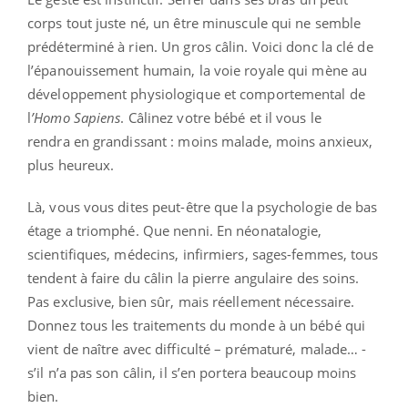
corps tout juste né, un être minuscule qui ne semble
prédéterminé à rien. Un gros câlin. Voici donc la clé de
l’épanouissement humain, la voie royale qui mène au
développement physiologique et comportemental de
l
’Homo Sapiens
. Câlinez votre bébé et il vous le
rendra en grandissant : moins malade, moins anxieux,
plus heureux.
Là, vous vous dites peut-être que la psychologie de bas
étage a triomphé. Que nenni. En néonatalogie,
scientifiques, médecins, infirmiers, sages-femmes, tous
tendent à faire du câlin la pierre angulaire des soins.
Pas exclusive, bien sûr, mais réellement nécessaire.
Donnez tous les traitements du monde à un bébé qui
vient de naître avec difficulté – prématuré, malade… -
s’il n’a pas son câlin, il s’en portera beaucoup moins
bien.