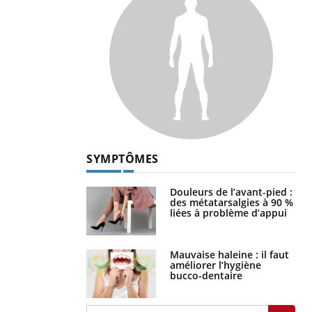
SYMPTÔMES
Douleurs de l’avant-pied :
des métatarsalgies à 90 %
liées à problème d’appui
Mauvaise haleine : il faut
améliorer l’hygiène
bucco-dentaire