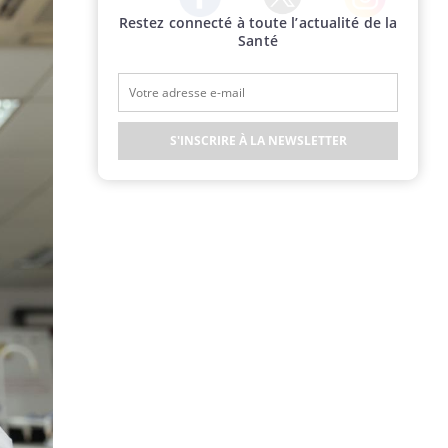
Restez connecté à toute l’actualité de la
Twitter
Facebook
Instagram
Santé
S'INSCRIRE À LA NEWSLETTER