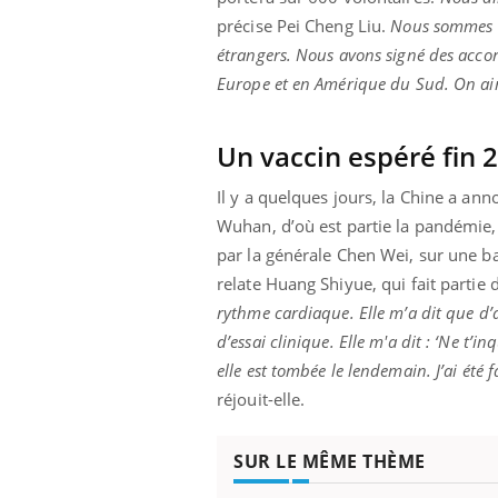
précise Pei Cheng Liu.
Nous sommes en
étrangers. Nous avons signé des accord
Europe et en Amérique du Sud. On aime
Un vaccin espéré fin 
Il y a quelques jours, la Chine a an
Wuhan, d’où est partie la pandémie, l
par la générale Chen Wei, sur une bas
relate Huang Shiyue, qui fait partie 
rythme cardiaque. Elle m’a dit que d’
d’essai clinique. Elle m'a dit : ‘Ne t’i
elle est tombée le lendemain. J’ai été 
réjouit-elle.
SUR LE MÊME THÈME