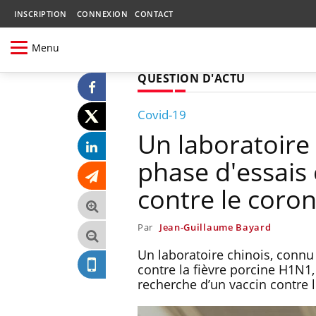
INSCRIPTION
CONNEXION
CONTACT
Menu
QUESTION D'ACTU
Covid-19
Un laboratoire
phase d'essais 
contre le coro
Par
Jean-Guillaume Bayard
Un laboratoire chinois, connu
contre la fièvre porcine H1N1,
recherche d’un vaccin contre l