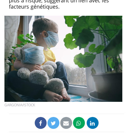
plus à risque, suggérant un lien avec les
facteurs génétiques.
GARGONIA/ISTOCK