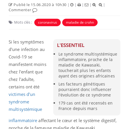
Publié le 15.06.2020 à 10h30
|
|
|
|
|
Commenter
Mots clés :
coronavirus
maladie de crohn
Si les symptômes
L'ESSENTIEL
d'une infection au
Le syndrome multisystémique
Covid-19 se
inflammatoire, proche de la
manifestent moins
maladie de Kawasaki,
toucherait plus les enfants
chez l'enfant que
ayant des origines africaines
chez l'adulte,
Les facteurs génétiques
certains ont été
pourraient donc influencer
victimes d'
un
l'évolution de ce syndrome
syndrome
179 cas ont été recensés en
France depuis mars
multisystémique
inflammatoire
affectant le cœur et le système digestif,
proche de la fameuse maladie de
Kawasaki.