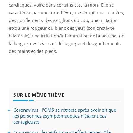
cardiaques, voire dans certains cas, la mort. Elle se
caractérise par une forte fièvre, des éruptions cutanées,
des gonflements des ganglions du cou, une irritation
et/ou une rougeur du blanc des yeux (conjonctivite
bilatérale), une irritation/inflammation de la bouche, de
la langue, des lèvres et de la gorge et des gonflements
des mains et des pieds.
SUR LE MÊME THÈME
Coronavirus : l'OMS se rétracte après avoir dit que
les personnes asymptomatiques n'étaient pas
contagieuses
Coronavirus : les enfants sont effectivement “de