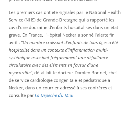
Les premiers cas ont été signalés
par l
e National Health
Service (NHS) de Grande-Bretagne qui a rapporté les
cas d'une douzaine d'enfants hospitalisés dans un état
grave. En France, l'Hôpital Necker a sonné l'alerte fin
avril : “
U
n nombre croissant d’enfants de tous âges a été
hospitalisé dans un contexte d’inflammation multi-
systémique associant fréquemment une défaillance
circulatoire avec des éléments en faveur d’une
myocardite”
, détaillait le docteur Damien Bonnet, chef
de service cardiologie congénitale et pédiatrique à
Necker, dans un courrier adressé à ses confrères et
consulté par
La Dépêche du Midi
.