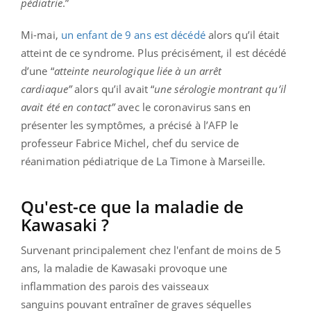
pédiatrie
.”
Mi-mai,
un enfant de 9 ans est décédé
alors qu’il était
atteint de ce syndrome. Plus précisément, il est décédé
d’une “
atteinte neurologique liée à un arrêt
cardiaque”
alors qu’il avait “
une sérologie montrant qu’il
avait été en contact”
avec le coronavirus sans en
présenter les symptômes, a précisé à l’AFP le
professeur Fabrice Michel, chef du service de
réanimation pédiatrique de La Timone à Marseille.
Qu'est-ce que la maladie de
Kawasaki ?
Survenant principalement chez l'enfant de moins de 5
ans, la maladie de Kawasaki
provoque une
inflammation des parois des vaisseaux
sanguins
pouvant
entraîner de graves séquelles