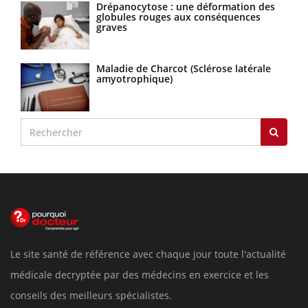
Drépanocytose : une déformation des
globules rouges aux conséquences
graves
Maladie de Charcot (Sclérose latérale
amyotrophique)
Le site santé de référence avec chaque jour toute l'actualité
médicale decryptée par des médecins en exercice et les
conseils des meilleurs spécialistes.